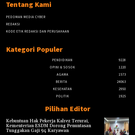
Tentang Kami
PEDOMAN MEDIA CYBER
REDAKSI
KODE ETIK REDAKSI DAN PERUSAHAAN
Kategori Populer
PENDIDIKAN
9228
OPINI & SOSOK
1220
AGAMA
1573
BERITA
24063
KESEHATAN
2950
POLITIK
1925
Pilihan Editor
Kebuntuan Hak Pekerja Kalrez Terurai,
Kementerian ESDM Dorong Penuntasan
Tunggakan Gaji 94 Karyawan