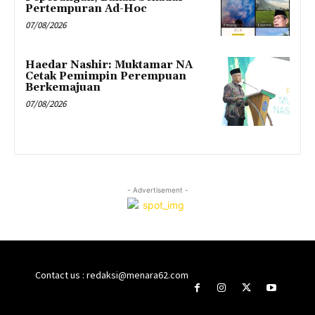
Pertempuran Ad-Hoc
07/08/2026
Haedar Nashir: Muktamar NA
Cetak Pemimpin Perempuan
Berkemajuan
07/08/2026
- Advertisement -
Contact us : redaksi@menara62.com