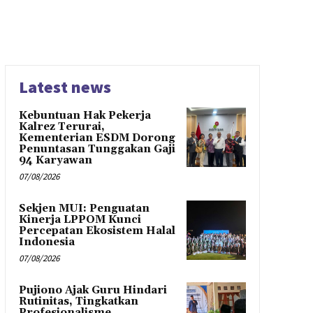
Latest news
Kebuntuan Hak Pekerja
Kalrez Terurai,
Kementerian ESDM Dorong
Penuntasan Tunggakan Gaji
94 Karyawan
07/08/2026
Sekjen MUI: Penguatan
Kinerja LPPOM Kunci
Percepatan Ekosistem Halal
Indonesia
07/08/2026
Pujiono Ajak Guru Hindari
Rutinitas, Tingkatkan
Profesionalisme