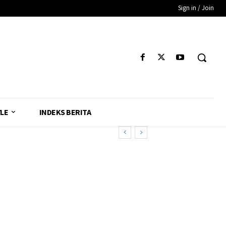
Sign in / Join
YLE
INDEKS BERITA