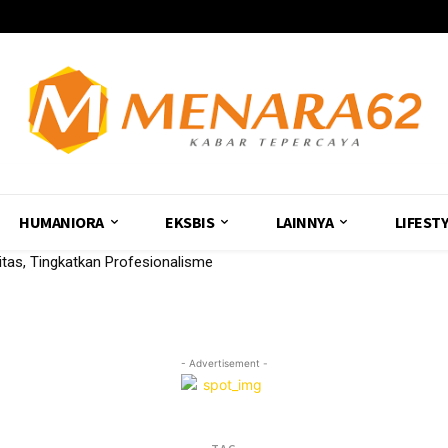
HUMANIORA
EKSBIS
LAINNYA
LIFEST
nitas, Tingkatkan Profesionalisme
- Advertisement -