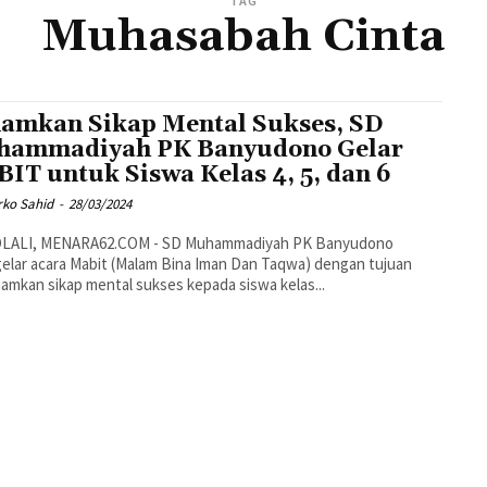
TAG
Muhasabah Cinta
amkan Sikap Mental Sukses, SD
ammadiyah PK Banyudono Gelar
IT untuk Siswa Kelas 4, 5, dan 6
rko Sahid
-
28/03/2024
lar acara Mabit (Malam Bina Iman Dan Taqwa) dengan tujuan
mkan sikap mental sukses kepada siswa kelas...