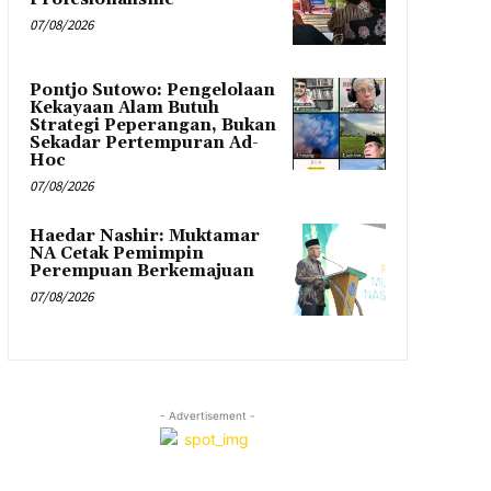
07/08/2026
Pontjo Sutowo: Pengelolaan
Kekayaan Alam Butuh
Strategi Peperangan, Bukan
Sekadar Pertempuran Ad-
Hoc
07/08/2026
Haedar Nashir: Muktamar
NA Cetak Pemimpin
Perempuan Berkemajuan
07/08/2026
- Advertisement -