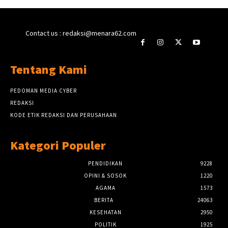
Contact us : redaksi@menara62.com
Tentang Kami
PEDOMAN MEDIA CYBER
REDAKSI
KODE ETIK REDAKSI DAN PERUSAHAAN
Kategori Populer
PENDIDIKAN
9228
OPINI & SOSOK
1220
AGAMA
1573
BERITA
24063
KESEHATAN
2950
POLITIK
1925