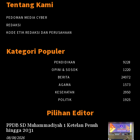
Tentang Kami
PEDOMAN MEDIA CYBER
REDAKSI
KODE ETIK REDAKSI DAN PERUSAHAAN
Kategori Populer
PENDIDIKAN
9228
OPINI & SOSOK
1220
BERITA
24072
AGAMA
1573
KESEHATAN
2950
POLITIK
1925
Pilihan Editor
PPDB SD Muhammadiyah 1 Ketelan Penuh
hingga 2031
08/08/2026