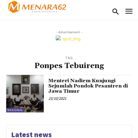
- Advertisement -
TAG
Ponpes Tebuireng
Menteri Nadiem Kunjungi
Sejumlah Pondok Pesantren di
Jawa Timur
23/10/2021
NASIONAL
Latest news