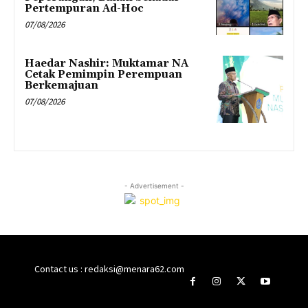
Pertempuran Ad-Hoc
07/08/2026
Haedar Nashir: Muktamar NA
Cetak Pemimpin Perempuan
Berkemajuan
07/08/2026
- Advertisement -
Contact us : redaksi@menara62.com