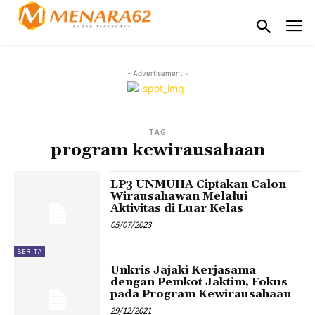
- Advertisement -
TAG
program kewirausahaan
LP3 UNMUHA Ciptakan Calon
Wirausahawan Melalui
Aktivitas di Luar Kelas
05/07/2023
BERITA
Unkris Jajaki Kerjasama
dengan Pemkot Jaktim, Fokus
pada Program Kewirausahaan
29/12/2021