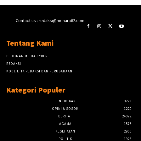
Contact us : redaksi@menara62.com
Tentang Kami
PEDOMAN MEDIA CYBER
REDAKSI
KODE ETIK REDAKSI DAN PERUSAHAAN
Kategori Populer
PENDIDIKAN
9228
OPINI & SOSOK
1220
BERITA
24072
AGAMA
1573
KESEHATAN
2950
POLITIK
1925