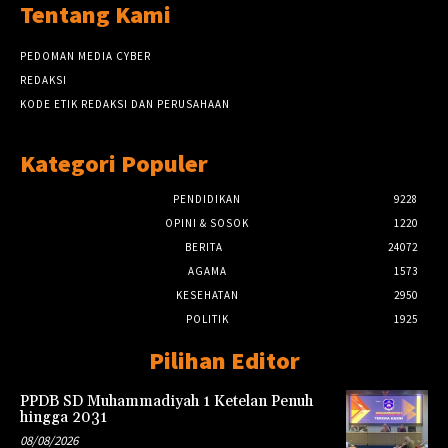
Tentang Kami
PEDOMAN MEDIA CYBER
REDAKSI
KODE ETIK REDAKSI DAN PERUSAHAAN
Kategori Populer
PENDIDIKAN
9228
OPINI & SOSOK
1220
BERITA
24072
AGAMA
1573
KESEHATAN
2950
POLITIK
1925
Pilihan Editor
PPDB SD Muhammadiyah 1 Ketelan Penuh
hingga 2031
08/08/2026