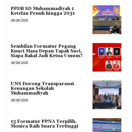
PPDB SD Muhammadiyah 1
Ketelan Penuh hingga 2031
08/08/2026
Sembilan Formatur Pegang
Kunci Masa Depan Tapak Suci,
Siapa Bakal Jadi Ketua Umum?
08/08/2026
UNS Dorong Transparansi
Keuangan Sekolah
Muhammadiyah
08/08/2026
13 Formatur PPNA Terpilih,
Monica Raih Suara Tertinggi