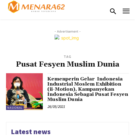
- Advertisement -
TAG
Pusat Fesyen Muslim Dunia
Kemenperin Gelar Indonesia
Industrial Moslem Exhibition
(ii-Motion), Kampanyekan
Indonesia Sebagai Pusat Fesyen
Muslim Dunia
26/05/2021
NASIONAL
Latest news