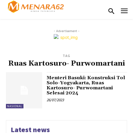
- Advertisement -
TAG
Ruas Kartosuro- Purwomartani
Menteri Basuki: Konstruksi Tol
Solo-Yogyakarta, Ruas
Kartosuro- Purwomartani
Selesai 2024
26/07/2023
NASIONAL
Latest news