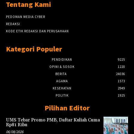
Tentang Kami
PEDOMAN MEDIA CYBER
REDAKSI
KODE ETIK REDAKSI DAN PERUSAHAAN
Kategori Populer
PENDIDIKAN
9225
OPINI & SOSOK
1220
BERITA
24036
AGAMA
1573
KESEHATAN
2949
POLITIK
1925
Pilihan Editor
UMS Tebar Promo PMB, Daftar Kuliah Cuma
Rp81 Ribu
06/08/2026