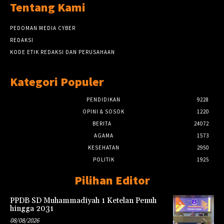
Tentang Kami
PEDOMAN MEDIA CYBER
REDAKSI
KODE ETIK REDAKSI DAN PERUSAHAAN
Kategori Populer
PENDIDIKAN
9228
OPINI & SOSOK
1220
BERITA
24072
AGAMA
1573
KESEHATAN
2950
POLITIK
1925
Pilihan Editor
PPDB SD Muhammadiyah 1 Ketelan Penuh
hingga 2031
08/08/2026