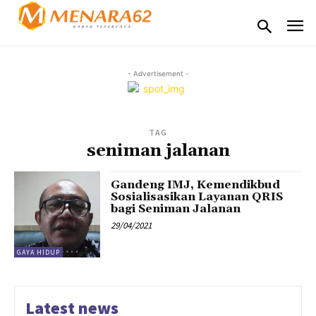
- Advertisement -
TAG
seniman jalanan
Gandeng IMJ, Kemendikbud
Sosialisasikan Layanan QRIS
bagi Seniman Jalanan
29/04/2021
GAYA HIDUP
Latest news