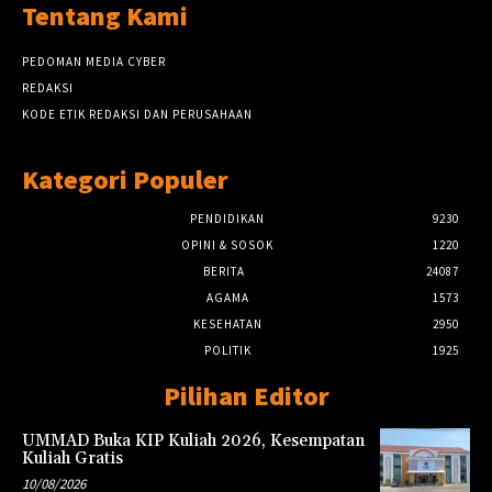
Tentang Kami
PEDOMAN MEDIA CYBER
REDAKSI
KODE ETIK REDAKSI DAN PERUSAHAAN
Kategori Populer
PENDIDIKAN
9230
OPINI & SOSOK
1220
BERITA
24087
AGAMA
1573
KESEHATAN
2950
POLITIK
1925
Pilihan Editor
UMMAD Buka KIP Kuliah 2026, Kesempatan
Kuliah Gratis
10/08/2026