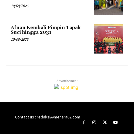
10/08/2026
Afnan Kembali Pimpin Tapak
Suci hingga 2031
10/08/2026
- Advertisement -
Contact us : redaksi@menara62.com