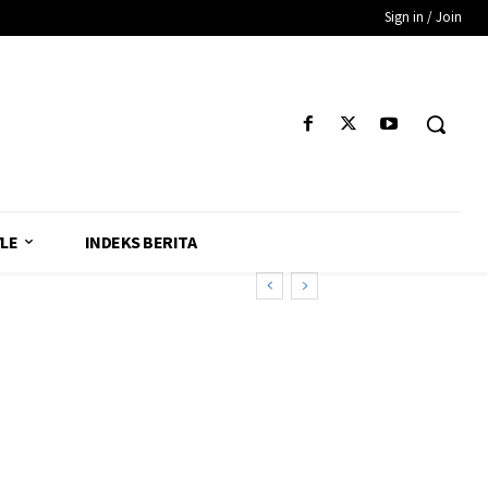
Sign in / Join
YLE
INDEKS BERITA