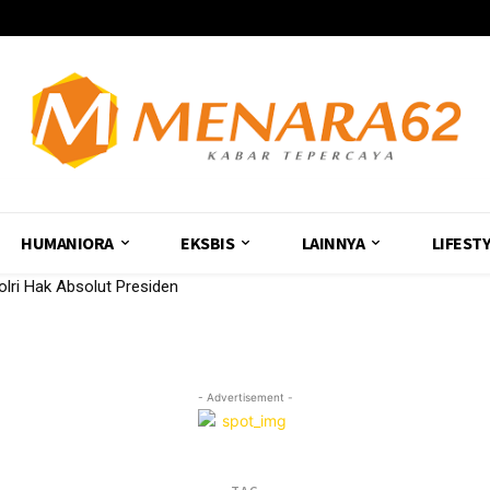
HUMANIORA
EKSBIS
LAINNYA
LIFEST
olri Hak Absolut Presiden
- Advertisement -