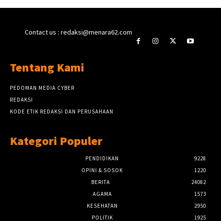
Contact us : redaksi@menara62.com
Tentang Kami
PEDOMAN MEDIA CYBER
REDAKSI
KODE ETIK REDAKSI DAN PERUSAHAAN
Kategori Populer
PENDIDIKAN
9228
OPINI & SOSOK
1220
BERITA
24082
AGAMA
1573
KESEHATAN
2950
POLITIK
1925