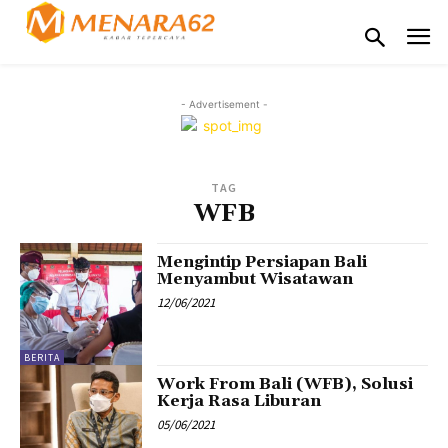
- Advertisement -
TAG
WFB
Mengintip Persiapan Bali
Menyambut Wisatawan
12/06/2021
BERITA
Work From Bali (WFB), Solusi
Kerja Rasa Liburan
05/06/2021