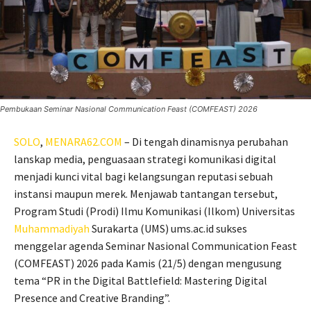
Pembukaan Seminar Nasional Communication Feast (COMFEAST) 2026
SOLO
,
MENARA62.COM
– Di tengah dinamisnya perubahan
lanskap media, penguasaan strategi komunikasi digital
menjadi kunci vital bagi kelangsungan reputasi sebuah
instansi maupun merek. Menjawab tantangan tersebut,
Program Studi (Prodi) Ilmu Komunikasi (Ilkom) Universitas
Muhammadiyah
Surakarta (UMS) ums.ac.id sukses
menggelar agenda Seminar Nasional Communication Feast
(COMFEAST) 2026 pada Kamis (21/5) dengan mengusung
tema “PR in the Digital Battlefield: Mastering Digital
Presence and Creative Branding”.