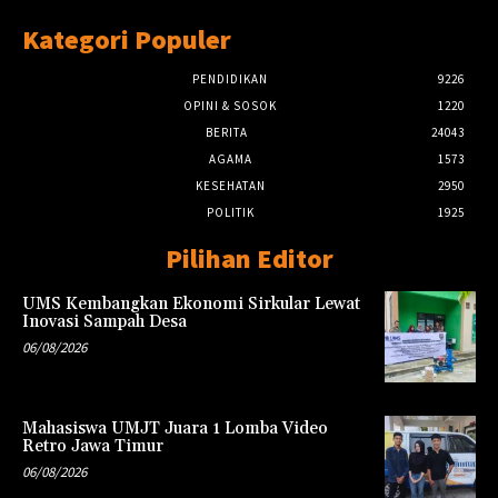
Kategori Populer
PENDIDIKAN
9226
OPINI & SOSOK
1220
BERITA
24043
AGAMA
1573
KESEHATAN
2950
POLITIK
1925
Pilihan Editor
UMS Kembangkan Ekonomi Sirkular Lewat
Inovasi Sampah Desa
06/08/2026
Mahasiswa UMJT Juara 1 Lomba Video
Retro Jawa Timur
06/08/2026