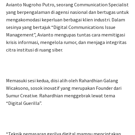
Avianto Nugroho Putro, seorang Communication Specialist
yang berpengalaman di agensi nasional dan bertugas untuk
mengakomodasi keperluan berbagai klien industri. Dalam
sesinya yang bertajuk “Digital Communications Issue
Management”, Avianto mengupas tuntas cara memitigasi
krisis informasi, mengelola rumor, dan menjaga integritas
citra institusi di ruang siber.
Memasuki sesi kedua, diisi alih oleh Rahardhian Galang
Wicaksono, sosok inovatif yang merupakan Founder dari
Sumur Creative. Rahardhian menggebrak lewat tema
“Digital Guerilla”.
“Teknik pemasaran gerilya digital mampu menciptakan