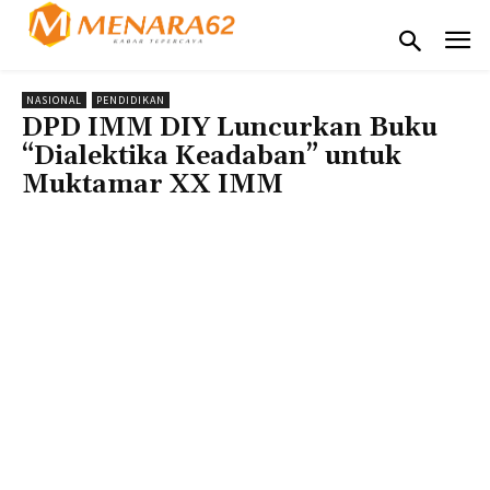
NASIONAL
PENDIDIKAN
DPD IMM DIY Luncurkan Buku
“Dialektika Keadaban” untuk
Muktamar XX IMM