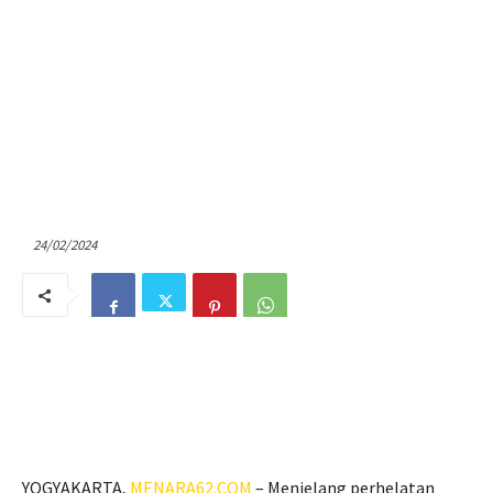
24/02/2024
YOGYAKARTA,
MENARA62.COM
– Menjelang perhelatan