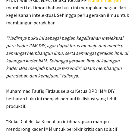
Prof. Irwan Akib, M.Pd, selaku Ketua PP
Muhammadiyah
memberi testimoni bahwa buku ini merupakan bagian dari
kegelisahan intelektual. Sehingga perlu gerakan ilmu untuk
membangun peradaban.
“Hadirnya buku ini sebagai bagian kegelisahan intelektual
para kader IMM DIY, agar dapat terus memaju dan memicu
semangat membangun ilmu, serta semangat gerakan ilmu di
kalangan kader IMM. Sehingga gerakan Ilmu di kalangan
kader IMM menjadi budaya tersendiri dalam membangun
peradaban dan kemajuan.” tulisnya.
Muhammad Taufiq Firdaus selaku Ketua DPD IMM DIY
berharap buku ini menjadi pemantik diskusi yang lebih
produktif.
“Buku Dialektika Keadaban ini diharapkan mampu
mendorong kader IMM untuk berpikir kritis dan solutif