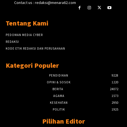
Contact us : redaksi@menara62.com
Tentang Kami
PEDOMAN MEDIA CYBER
REDAKSI
KODE ETIK REDAKSI DAN PERUSAHAAN
Kategori Populer
PENDIDIKAN
9228
OPINI & SOSOK
1220
BERITA
24072
AGAMA
1573
KESEHATAN
2950
POLITIK
1925
Pilihan Editor