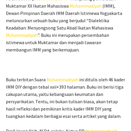
Muktamar XX Ikatan Mahasiswa
Muhammadiyah
(IMM),
Dewan Pimpinan Daerah IMM Daerah Istimewa Yogyakarta
meluncurkan sebuah buku yang berjudul “Dialektika
Keadaban: Menyongsong Satu Abad Ikatan Mahasiswa
Muhammadiyah
”. Buku ini merupakan persembahan
istimewa untuk Muktamar dan menjadi tawaran
membangun IMM yang berkemajuan.
Buku terbitan Suara
Muhammadiyah
ini ditulis oleh 46 kader
IMM DIY dengan tebal xxii+393 halaman. Buku ini berisi tiga
cakupan utama, yaitu kebangsaan keumatan dan
persyarikatan. Tentu, ini bukan tulisan biasa, akan tetap
hasil refleksi dan pemikiran kritis kader IMM DIY yang
tuangkan kedalam berbagai esai serta artikel yang dalam.