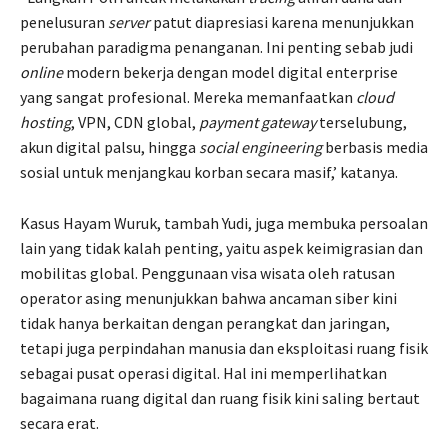
penelusuran
server
patut diapresiasi karena menunjukkan
perubahan paradigma penanganan. Ini penting sebab judi
online
modern bekerja dengan model digital enterprise
yang sangat profesional. Mereka memanfaatkan
cloud
hosting
, VPN, CDN global,
payment gateway
terselubung,
akun digital palsu, hingga
social engineering
berbasis media
sosial untuk menjangkau korban secara masif,’ katanya.
Kasus Hayam Wuruk, tambah Yudi, juga membuka persoalan
lain yang tidak kalah penting, yaitu aspek keimigrasian dan
mobilitas global. Penggunaan visa wisata oleh ratusan
operator asing menunjukkan bahwa ancaman siber kini
tidak hanya berkaitan dengan perangkat dan jaringan,
tetapi juga perpindahan manusia dan eksploitasi ruang fisik
sebagai pusat operasi digital. Hal ini memperlihatkan
bagaimana ruang digital dan ruang fisik kini saling bertaut
secara erat.