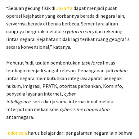
“Sebuah gedung fisik di
Jakarta
dapat menjadi pusat
operasi kejahatan yang korbannya berada di negara lain,
servernya berada di benua berbeda. Sementara aliran
uangnya bergerak melalui
cryptocurrency
dan rekening
lintas negara. Kejahatan tidak lagi terikat ruang geografis
secara konvensional,” katanya.
Menurut Yudi, usulan pembentukan
task force
lintas
lembaga menjadi sangat relevan. Penanganan judi
online
lintas negara membutuhkan integrasi aparat penegak
hukum, imigrasi, PPATK, otoritas perbankan, Kominfo,
penyedia layanan internet,
cyber
intelligence
, serta kerja sama internasional melalui
Interpol dan mekanisme
cybercrime cooperation
antarnegara.
Indonesia
harus belajar dari pengalaman negara lain bahwa