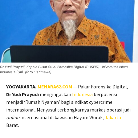
Dr Yudi Prayudi, Kepala Pusat Studi Forensika Digital (PUSFID) Universitas Islam
Indonesia (UII). (foto : istimewa)
YOGYAKARTA,
MENARA62.COM
— Pakar Forensika Digital,
Dr Yudi Prayudi
mengingatkan
Indonesia
berpotensi
menjadi ‘Rumah Nyaman’ bagi sindikat cybercrime
internasional. Menyusul terbongkarnya markas operasi judi
online
internasional di kawasan Hayam Wuruk,
Jakarta
Barat.