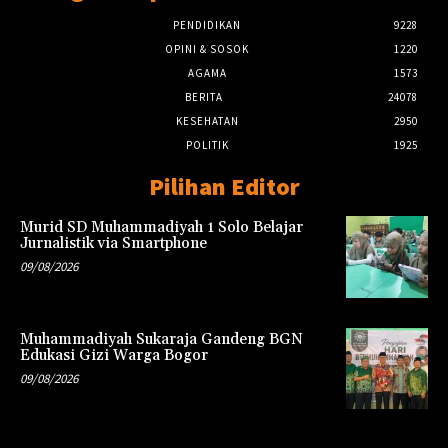
PENDIDIKAN
9228
OPINI & SOSOK
1220
AGAMA
1573
BERITA
24078
KESEHATAN
2950
POLITIK
1925
Pilihan Editor
Murid SD Muhammadiyah 1 Solo Belajar
Jurnalistik via Smartphone
09/08/2026
Muhammadiyah Sukaraja Gandeng BGN
Edukasi Gizi Warga Bogor
09/08/2026