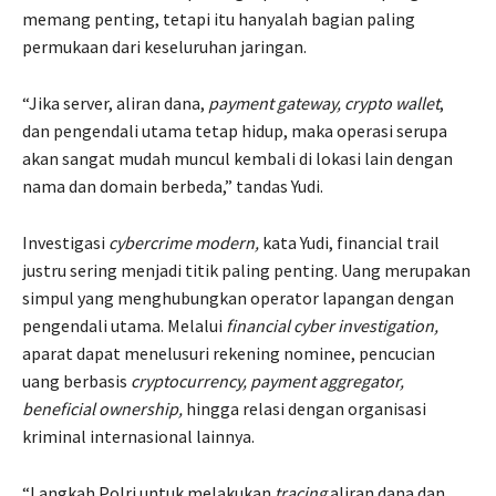
memang penting, tetapi itu hanyalah bagian paling
permukaan dari keseluruhan jaringan.
“Jika server, aliran dana,
payment gateway, crypto wallet
,
dan pengendali utama tetap hidup, maka operasi serupa
akan sangat mudah muncul kembali di lokasi lain dengan
nama dan domain berbeda,” tandas Yudi.
Investigasi
cybercrime modern,
kata Yudi, financial trail
justru sering menjadi titik paling penting. Uang merupakan
simpul yang menghubungkan operator lapangan dengan
pengendali utama. Melalui
financial cyber investigation,
aparat dapat menelusuri rekening nominee, pencucian
uang berbasis
cryptocurrency, payment aggregator,
beneficial ownership,
hingga relasi dengan organisasi
kriminal internasional lainnya.
“Langkah Polri untuk melakukan
tracing
aliran dana dan