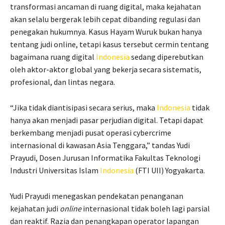
transformasi ancaman di ruang digital, maka kejahatan
akan selalu bergerak lebih cepat dibanding regulasi dan
penegakan hukumnya. Kasus Hayam Wuruk bukan hanya
tentang judi online, tetapi kasus tersebut cermin tentang
bagaimana ruang digital
Indonesia
sedang diperebutkan
oleh aktor-aktor global yang bekerja secara sistematis,
profesional, dan lintas negara.
“Jika tidak diantisipasi secara serius, maka
Indonesia
tidak
hanya akan menjadi pasar perjudian digital. Tetapi dapat
berkembang menjadi pusat operasi cybercrime
internasional di kawasan Asia Tenggara,” tandas Yudi
Prayudi, Dosen Jurusan Informatika Fakultas Teknologi
Industri Universitas Islam
Indonesia
(FTI UII) Yogyakarta.
Yudi Prayudi menegaskan pendekatan penanganan
kejahatan judi
online
internasional tidak boleh lagi parsial
dan reaktif. Razia dan penangkapan operator lapangan