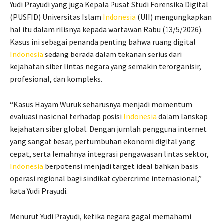
Yudi Prayudi yang juga Kepala Pusat Studi Forensika Digital
(PUSFID) Universitas Islam
Indonesia
(UII) mengungkapkan
hal itu dalam rilisnya kepada wartawan Rabu (13/5/2026).
Kasus ini sebagai penanda penting bahwa ruang digital
Indonesia
sedang berada dalam tekanan serius dari
kejahatan siber lintas negara yang semakin terorganisir,
profesional, dan kompleks.
“Kasus Hayam Wuruk seharusnya menjadi momentum
evaluasi nasional terhadap posisi
Indonesia
dalam lanskap
kejahatan siber global. Dengan jumlah pengguna internet
yang sangat besar, pertumbuhan ekonomi digital yang
cepat, serta lemahnya integrasi pengawasan lintas sektor,
Indonesia
berpotensi menjadi target ideal bahkan basis
operasi regional bagi sindikat cybercrime internasional,”
kata Yudi Prayudi.
Menurut Yudi Prayudi, ketika negara gagal memahami