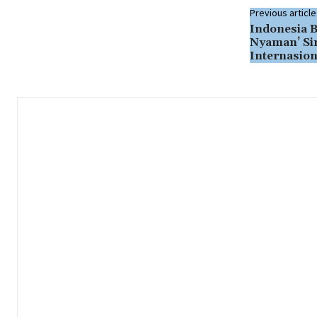
Previous article
Indonesia B
Nyaman’ Si
Internasion