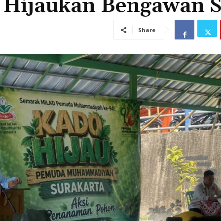
n Hijaukan Bengawan S
Share