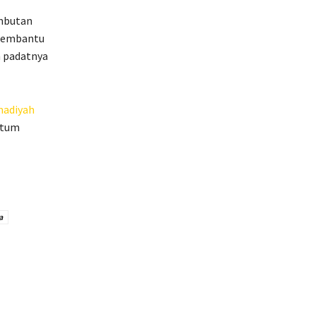
mbutan
 membantu
h padatnya
adiyah
ntum
a