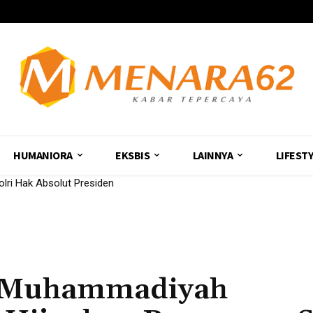
HUMANIORA
EKSBIS
LAINNYA
LIFEST
olri Hak Absolut Presiden
a Muhammadiyah