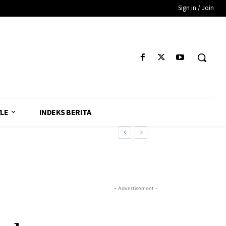
Sign in / Join
YLE
INDEKS BERITA
- Advertisement -