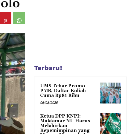
olo
Terbaru!
UMS Tebar Promo
PMB, Daftar Kuliah
Cuma Rp81 Ribu
06/08/2026
Ketua DPP KNPI:
Muktamar NU Harus
Melahirkan
Kepemimpinan yang