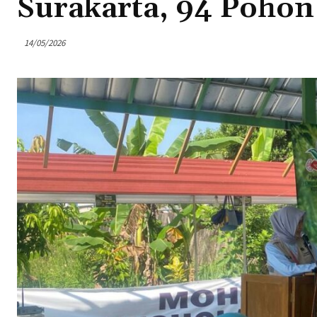
Surakarta, 94 Poho
14/05/2026