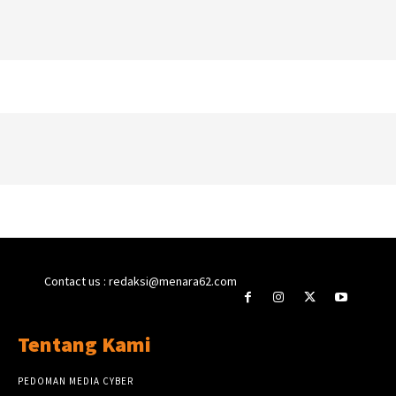
Contact us : redaksi@menara62.com
Tentang Kami
PEDOMAN MEDIA CYBER