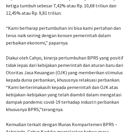
ketiga tumbuh sebesar 7,42% atau Rp. 10,68 triliun dan
12,45% atau Rp. 9,81 triliun.
“Kami berharap pertumbuhan ini bisa kami pertahan dan
terus naik seiring dengan konsen pemerintah dalam
perbaikan ekonomi,” paparnya.
Diakui oleh Cahyo, kinerja pertumbuhan BPRS yang positif
tidak lepas dari kebijakan pemerintah dan aturan baru dari
Otoritas Jasa Keuangan (OJK) yang memberikan stimulus
kepada dunia perbankan, khususnya relaksasi perbankan.
“Kami berterimakasih kepada pemerintah dan OJK atas
kebijakan-kebijakan yang telah diambil dalam mengatasi
dampak pandemic covid-19 terhadap industri perbankan
khususnya BPRS,”terangnya.
Kemudian terkait dengan Munas Kompartemen BPRS –
Asbisindo, Cahyo Kartiko menjelaskan bahwa masa