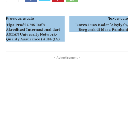
Previous article
Next article
Tiga Prodi UMS Raih
Luwes Luas Kader ‘Aisyiyah,
Akreditasi Internasional dari
Bergerak di Masa Pandemi
ASEAN University Network-
Quality Assurance (AUN-QA)
- Advertisement -