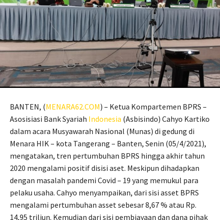
BANTEN, (
MENARA62.COM
) – Ketua Kompartemen BPRS –
Asosisiasi Bank Syariah
Indonesia
(Asbisindo) Cahyo Kartiko
dalam acara Musyawarah Nasional (Munas) di gedung di
Menara HIK – kota Tangerang – Banten, Senin (05/4/2021),
mengatakan, tren pertumbuhan BPRS hingga akhir tahun
2020 mengalami positif disisi aset. Meskipun dihadapkan
dengan masalah pandemi Covid – 19 yang memukul para
pelaku usaha. Cahyo menyampaikan, dari sisi asset BPRS
mengalami pertumbuhan asset sebesar 8,67 % atau Rp.
14,95 triliun. Kemudian dari sisi pembiayaan dan dana pihak