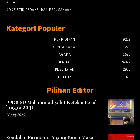
REDAKSI
KODE ETIK REDAKSI DAN PERUSAHAAN
Kategori Populer
PENDIDIKAN
9228
OPINI & SOSOK
1220
AGAMA
1573
BERITA
24072
KESEHATAN
2950
POLITIK
1925
Pilihan Editor
PPDB SD Muhammadiyah 1 Ketelan Penuh
hingga 2031
08/08/2026
Sembilan Formatur Pegang Kunci Masa