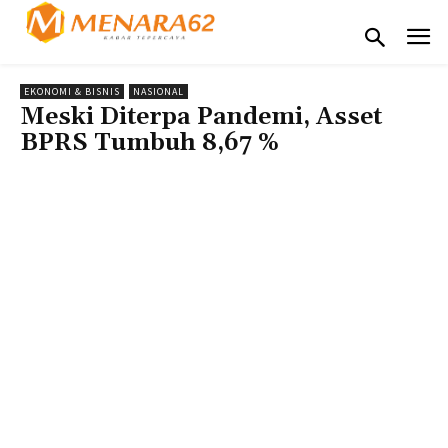
EKONOMI & BISNIS
NASIONAL
Meski Diterpa Pandemi, Asset
BPRS Tumbuh 8,67 %