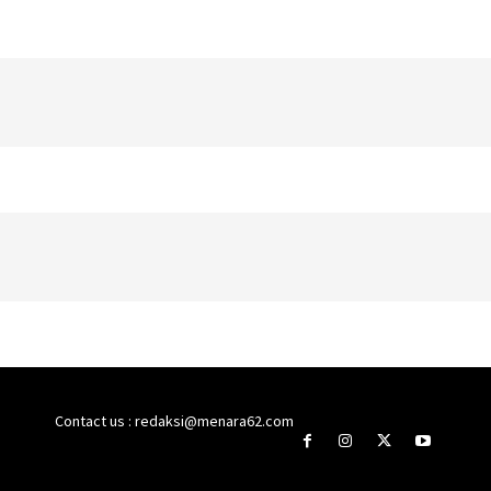
Contact us : redaksi@menara62.com