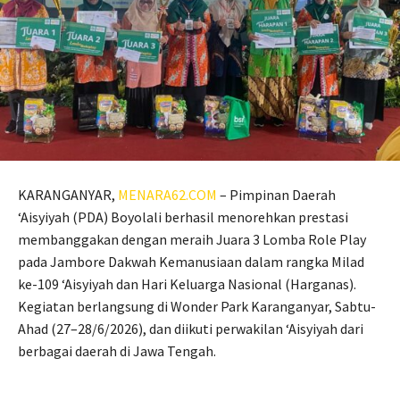
KARANGANYAR,
MENARA62.COM
– Pimpinan Daerah
‘Aisyiyah (PDA) Boyolali berhasil menorehkan prestasi
membanggakan dengan meraih Juara 3 Lomba Role Play
pada Jambore Dakwah Kemanusiaan dalam rangka Milad
ke-109 ‘Aisyiyah dan Hari Keluarga Nasional (Harganas).
Kegiatan berlangsung di Wonder Park Karanganyar, Sabtu-
Ahad (27–28/6/2026), dan diikuti perwakilan ‘Aisyiyah dari
berbagai daerah di Jawa Tengah.