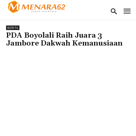
BERITA
PDA Boyolali Raih Juara 3
Jambore Dakwah Kemanusiaan