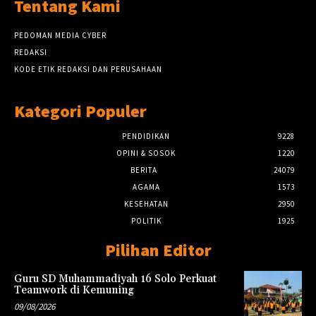
Tentang Kami
PEDOMAN MEDIA CYBER
REDAKSI
KODE ETIK REDAKSI DAN PERUSAHAAN
Kategori Populer
PENDIDIKAN
9228
OPINI & SOSOK
1220
BERITA
24079
AGAMA
1573
KESEHATAN
2950
POLITIK
1925
Pilihan Editor
Guru SD Muhammadiyah 16 Solo Perkuat
Teamwork di Kemuning
09/08/2026