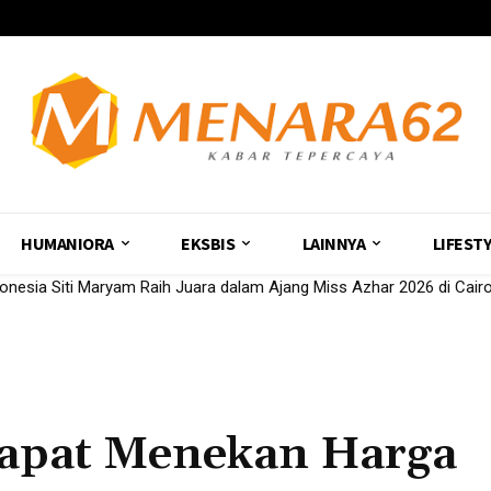
HUMANIORA
EKSBIS
LAINNYA
LIFEST
ndonesia Siti Maryam Raih Juara dalam Ajang Miss Azhar 2026 di Cair
Dapat Menekan Harga