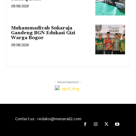
09/08/2026
Muhammadiyah Sukaraja
Gandeng BGN Edukasi Gizi
Warga Bogor
09/08/2026
- Advertisement -
Contact us : redaksi@menara62.com