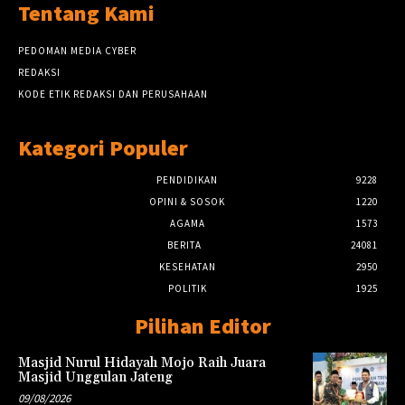
Tentang Kami
PEDOMAN MEDIA CYBER
REDAKSI
KODE ETIK REDAKSI DAN PERUSAHAAN
Kategori Populer
PENDIDIKAN
9228
OPINI & SOSOK
1220
AGAMA
1573
BERITA
24081
KESEHATAN
2950
POLITIK
1925
Pilihan Editor
Masjid Nurul Hidayah Mojo Raih Juara
Masjid Unggulan Jateng
09/08/2026