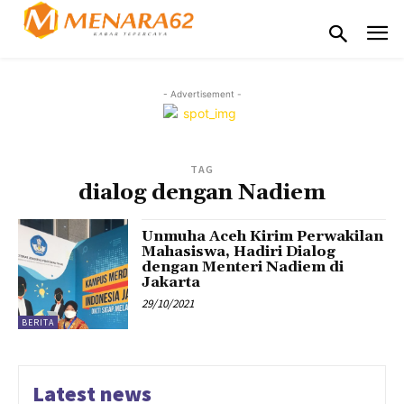
- Advertisement -
TAG
dialog dengan Nadiem
Unmuha Aceh Kirim Perwakilan
Mahasiswa, Hadiri Dialog
dengan Menteri Nadiem di
Jakarta
29/10/2021
BERITA
Latest news