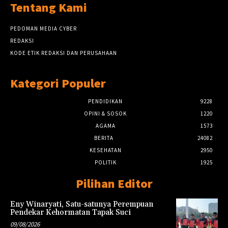
Tentang Kami
PEDOMAN MEDIA CYBER
REDAKSI
KODE ETIK REDAKSI DAN PERUSAHAAN
Kategori Populer
PENDIDIKAN
9228
OPINI & SOSOK
1220
AGAMA
1573
BERITA
24082
KESEHATAN
2950
POLITIK
1925
Pilihan Editor
Eny Winaryati, Satu-satunya Perempuan
Pendekar Kehormatan Tapak Suci
09/08/2026