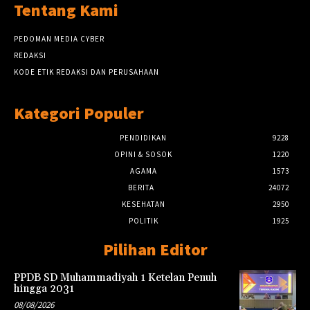
Tentang Kami
PEDOMAN MEDIA CYBER
REDAKSI
KODE ETIK REDAKSI DAN PERUSAHAAN
Kategori Populer
PENDIDIKAN
9228
OPINI & SOSOK
1220
AGAMA
1573
BERITA
24072
KESEHATAN
2950
POLITIK
1925
Pilihan Editor
PPDB SD Muhammadiyah 1 Ketelan Penuh
hingga 2031
08/08/2026