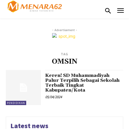
- Advertisement -
TAG
OMSIN
Keren! SD Muhammadiyah
Palur Terpilih Sebagai Sekolah
Terbaik Tingkat
Kabupaten/Kota
05/04/2024
PENDIDIKAN
Latest news