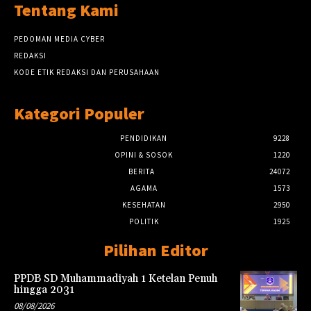
Tentang Kami
PEDOMAN MEDIA CYBER
REDAKSI
KODE ETIK REDAKSI DAN PERUSAHAAN
Kategori Populer
PENDIDIKAN
9228
OPINI & SOSOK
1220
BERITA
24072
AGAMA
1573
KESEHATAN
2950
POLITIK
1925
Pilihan Editor
PPDB SD Muhammadiyah 1 Ketelan Penuh
hingga 2031
08/08/2026