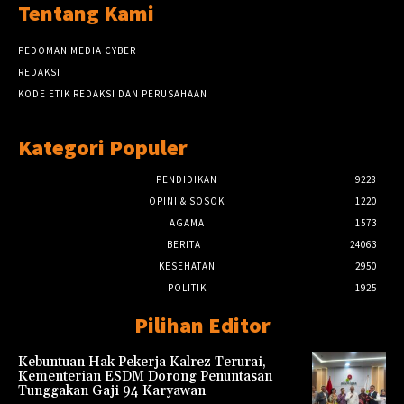
Tentang Kami
PEDOMAN MEDIA CYBER
REDAKSI
KODE ETIK REDAKSI DAN PERUSAHAAN
Kategori Populer
PENDIDIKAN
9228
OPINI & SOSOK
1220
AGAMA
1573
BERITA
24063
KESEHATAN
2950
POLITIK
1925
Pilihan Editor
Kebuntuan Hak Pekerja Kalrez Terurai,
Kementerian ESDM Dorong Penuntasan
Tunggakan Gaji 94 Karyawan