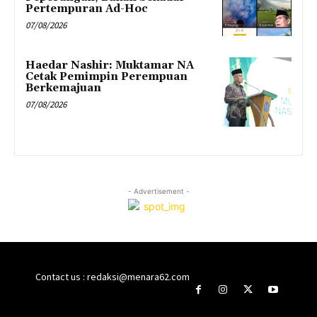
Pertempuran Ad-Hoc
07/08/2026
Haedar Nashir: Muktamar NA
Cetak Pemimpin Perempuan
Berkemajuan
07/08/2026
- Advertisement -
Contact us : redaksi@menara62.com