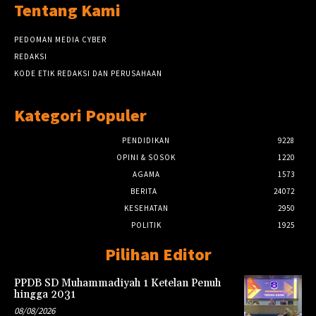
Tentang Kami
PEDOMAN MEDIA CYBER
REDAKSI
KODE ETIK REDAKSI DAN PERUSAHAAN
Kategori Populer
PENDIDIKAN
9228
OPINI & SOSOK
1220
AGAMA
1573
BERITA
24072
KESEHATAN
2950
POLITIK
1925
Pilihan Editor
PPDB SD Muhammadiyah 1 Ketelan Penuh
hingga 2031
08/08/2026