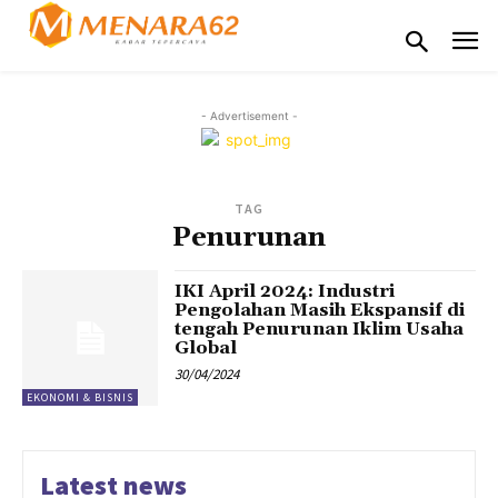
- Advertisement -
TAG
Penurunan
IKI April 2024: Industri
Pengolahan Masih Ekspansif di
tengah Penurunan Iklim Usaha
Global
30/04/2024
EKONOMI & BISNIS
Latest news