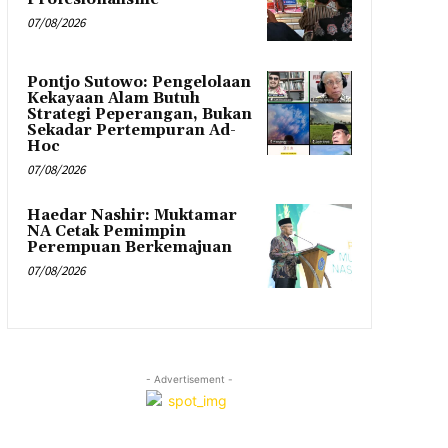
07/08/2026
Pontjo Sutowo: Pengelolaan
Kekayaan Alam Butuh
Strategi Peperangan, Bukan
Sekadar Pertempuran Ad-
Hoc
07/08/2026
Haedar Nashir: Muktamar
NA Cetak Pemimpin
Perempuan Berkemajuan
07/08/2026
- Advertisement -