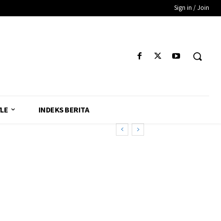
Sign in / Join
YLE
INDEKS BERITA