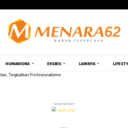
HUMANIORA
EKSBIS
LAINNYA
LIFEST
nitas, Tingkatkan Profesionalisme
- Advertisement -