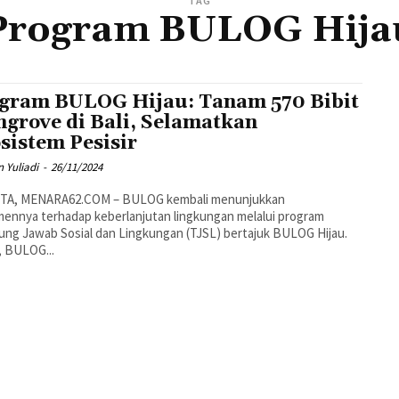
TAG
Program BULOG Hija
gram BULOG Hijau: Tanam 570 Bibit
grove di Bali, Selamatkan
sistem Pesisir
 Yuliadi
-
26/11/2024
TA, MENARA62.COM – BULOG kembali menunjukkan
ennya terhadap keberlanjutan lingkungan melalui program
ng Jawab Sosial dan Lingkungan (TJSL) bertajuk BULOG Hijau.
i, BULOG...