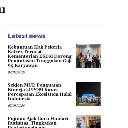
u
Latest news
Kebuntuan Hak Pekerja
Kalrez Terurai,
Kementerian ESDM Dorong
Penuntasan Tunggakan Gaji
94 Karyawan
07/08/2026
Sekjen MUI: Penguatan
Kinerja LPPOM Kunci
Percepatan Ekosistem Halal
Indonesia
07/08/2026
Pujiono Ajak Guru Hindari
Rutinitas, Tingkatkan
Profesionalisme