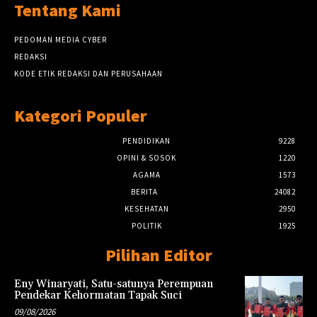
Tentang Kami
PEDOMAN MEDIA CYBER
REDAKSI
KODE ETIK REDAKSI DAN PERUSAHAAN
Kategori Populer
PENDIDIKAN
9228
OPINI & SOSOK
1220
AGAMA
1573
BERITA
24082
KESEHATAN
2950
POLITIK
1925
Pilihan Editor
Eny Winaryati, Satu-satunya Perempuan
Pendekar Kehormatan Tapak Suci
09/08/2026