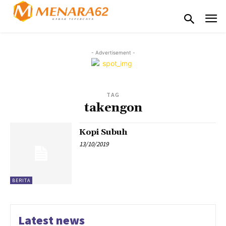
- Advertisement -
TAG
takengon
Kopi Subuh
13/10/2019
BERITA
Latest news