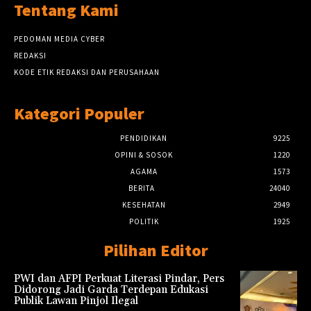
Tentang Kami
PEDOMAN MEDIA CYBER
REDAKSI
KODE ETIK REDAKSI DAN PERUSAHAAN
Kategori Populer
PENDIDIKAN
9225
OPINI & SOSOK
1220
AGAMA
1573
BERITA
24040
KESEHATAN
2949
POLITIK
1925
Pilihan Editor
PWI dan AFPI Perkuat Literasi Pindar, Pers
Didorong Jadi Garda Terdepan Edukasi
Publik Lawan Pinjol Ilegal