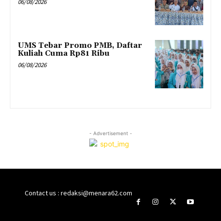
06/08/2026
UMS Tebar Promo PMB, Daftar
Kuliah Cuma Rp81 Ribu
06/08/2026
- Advertisement -
Contact us : redaksi@menara62.com