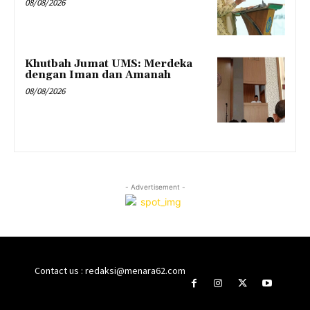
08/08/2026
Khutbah Jumat UMS: Merdeka
dengan Iman dan Amanah
08/08/2026
- Advertisement -
Contact us : redaksi@menara62.com