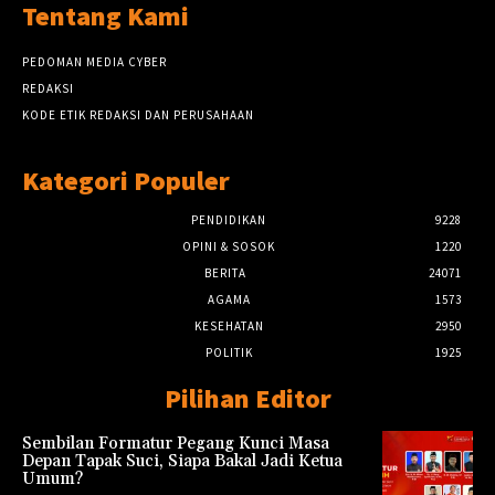
Tentang Kami
PEDOMAN MEDIA CYBER
REDAKSI
KODE ETIK REDAKSI DAN PERUSAHAAN
Kategori Populer
PENDIDIKAN
9228
OPINI & SOSOK
1220
BERITA
24071
AGAMA
1573
KESEHATAN
2950
POLITIK
1925
Pilihan Editor
Sembilan Formatur Pegang Kunci Masa
Depan Tapak Suci, Siapa Bakal Jadi Ketua
Umum?