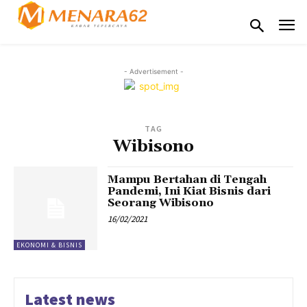
- Advertisement -
TAG
Wibisono
Mampu Bertahan di Tengah
Pandemi, Ini Kiat Bisnis dari
Seorang Wibisono
16/02/2021
EKONOMI & BISNIS
Latest news