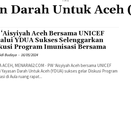
TAG
n Darah Untuk Aceh
‘Aisyiyah Aceh Bersama UNICEF
alui YDUA Sukses Selenggarkan
kusi Program Imunisasi Bersama
idi Budaya
-
16/05/2024
 ACEH, MENARA62.COM - PW ‘Aisyiyah Aceh bersama UNICEF
i Yayasan Darah Untuk Aceh (YDUA) sukses gelar Diskusi Program
si di Aula ruang rapat...