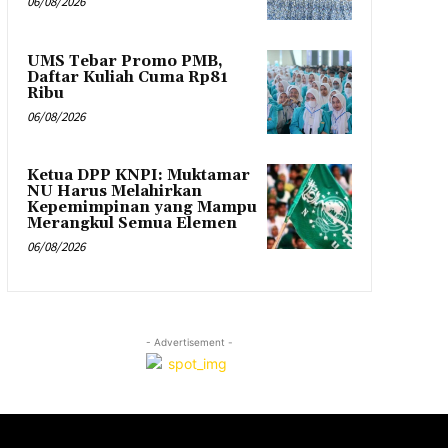
06/08/2026
UMS Tebar Promo PMB,
Daftar Kuliah Cuma Rp81
Ribu
06/08/2026
Ketua DPP KNPI: Muktamar
NU Harus Melahirkan
Kepemimpinan yang Mampu
Merangkul Semua Elemen
06/08/2026
- Advertisement -