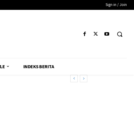
Sign in / Join
YLE
INDEKS BERITA