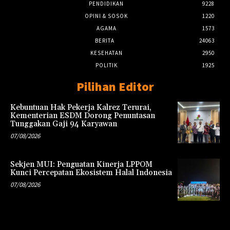
PENDIDIKAN
9228
OPINI & SOSOK
1220
AGAMA
1573
BERITA
24063
KESEHATAN
2950
POLITIK
1925
Pilihan Editor
Kebuntuan Hak Pekerja Kalrez Terurai,
Kementerian ESDM Dorong Penuntasan
Tunggakan Gaji 94 Karyawan
07/08/2026
Sekjen MUI: Penguatan Kinerja LPPOM
Kunci Percepatan Ekosistem Halal Indonesia
07/08/2026