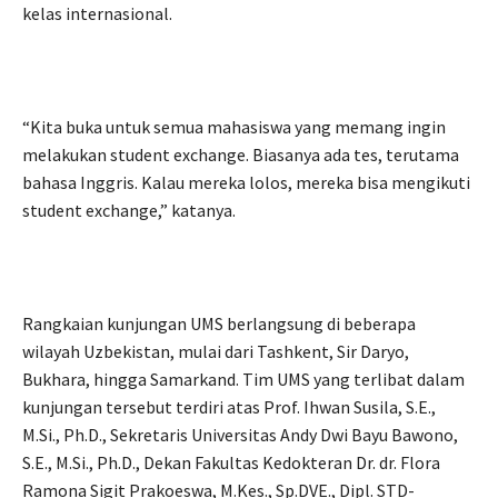
kelas internasional.
“Kita buka untuk semua mahasiswa yang memang ingin
melakukan student exchange. Biasanya ada tes, terutama
bahasa Inggris. Kalau mereka lolos, mereka bisa mengikuti
student exchange,” katanya.
Rangkaian kunjungan UMS berlangsung di beberapa
wilayah Uzbekistan, mulai dari Tashkent, Sir Daryo,
Bukhara, hingga Samarkand. Tim UMS yang terlibat dalam
kunjungan tersebut terdiri atas Prof. Ihwan Susila, S.E.,
M.Si., Ph.D., Sekretaris Universitas Andy Dwi Bayu Bawono,
S.E., M.Si., Ph.D., Dekan Fakultas Kedokteran Dr. dr. Flora
Ramona Sigit Prakoeswa, M.Kes., Sp.DVE., Dipl. STD-