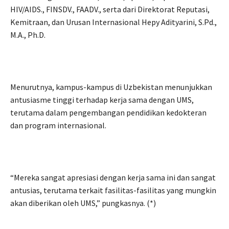
HIV/AIDS., FINSDV., FAADV., serta dari Direktorat Reputasi,
Kemitraan, dan Urusan Internasional Hepy Adityarini, S.Pd.,
M.A., Ph.D.
Menurutnya, kampus-kampus di Uzbekistan menunjukkan
antusiasme tinggi terhadap kerja sama dengan UMS,
terutama dalam pengembangan pendidikan kedokteran
dan program internasional.
“Mereka sangat apresiasi dengan kerja sama ini dan sangat
antusias, terutama terkait fasilitas-fasilitas yang mungkin
akan diberikan oleh UMS,” pungkasnya. (*)