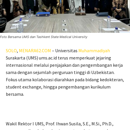
Foto Bersama UMS dan Tashkent State Medical University
SOLO
,
MENARA62.COM
– Universitas
Muhammadiyah
Surakarta (UMS) ums.ac.id terus memperkuat jejaring
internasional melalui penjajakan dan pengembangan kerja
sama dengan sejumlah perguruan tinggi di Uzbekistan.
Fokus utama kolaborasi diarahkan pada bidang kedokteran,
student exchange, hingga pengembangan kurikulum
bersama.
Wakil Rektor I UMS, Prof. Ihwan Susila, S.E., M.Si., Ph.D.,