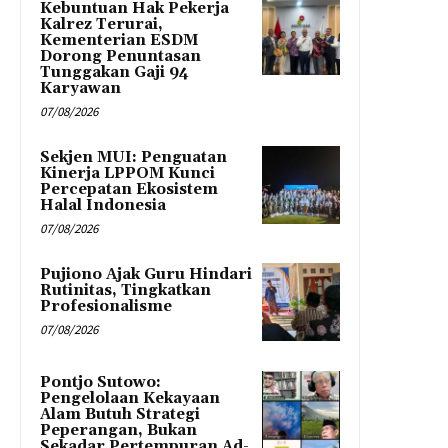
Kebuntuan Hak Pekerja
Kalrez Terurai,
Kementerian ESDM
Dorong Penuntasan
Tunggakan Gaji 94
Karyawan
07/08/2026
Sekjen MUI: Penguatan
Kinerja LPPOM Kunci
Percepatan Ekosistem
Halal Indonesia
07/08/2026
Pujiono Ajak Guru Hindari
Rutinitas, Tingkatkan
Profesionalisme
07/08/2026
Pontjo Sutowo:
Pengelolaan Kekayaan
Alam Butuh Strategi
Peperangan, Bukan
Sekadar Pertempuran Ad-