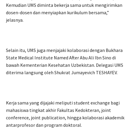
Kemudian UMS diminta bekerja sama untuk mengirimkan
dosen-dosen dan menyiapkan kurikulum bersama,”
jelasnya.
Selain itu, UMS juga menjajaki kolaborasi dengan Bukhara
State Medical Institute Named After Abu Ali Ibn Sino di
bawah Kementerian Kesehatan Uzbekistan. Delegasi UMS
diterima langsung oleh Shukrat Jumayevich TESHAYEV.
Kerja sama yang dijajaki meliputi student exchange bagi
mahasiswa tingkat akhir Fakultas Kedokteran, joint
conference, joint publication, hingga kolaborasi akademik
antarprofesor dan program doktoral.