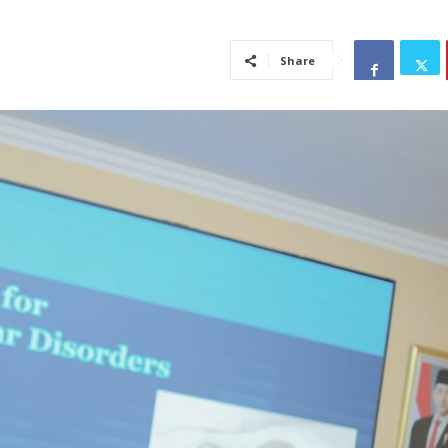
Share