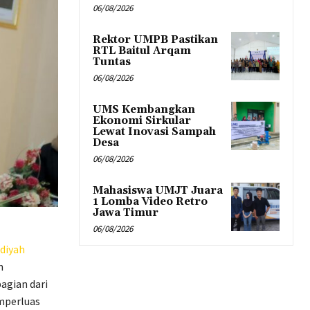
06/08/2026
Rektor UMPB Pastikan
RTL Baitul Arqam
Tuntas
06/08/2026
UMS Kembangkan
Ekonomi Sirkular
Lewat Inovasi Sampah
Desa
06/08/2026
Mahasiswa UMJT Juara
1 Lomba Video Retro
Jawa Timur
06/08/2026
iyah
n
bagian dari
mperluas