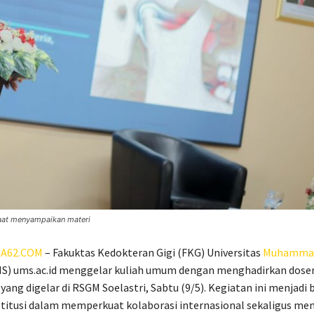
 saat menyampaikan materi
A62.COM
– Fakuktas Kedokteran Gigi (FKG) Universitas
Muhammad
MS) ums.ac.id menggelar kuliah umum dengan menghadirkan dose
yang digelar di RSGM Soelastri, Sabtu (9/5). Kegiatan ini menjadi 
titusi dalam memperkuat kolaborasi internasional sekaligus me