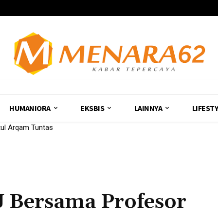
HUMANIORA
EKSBIS
LAINNYA
LIFEST
 Arqam Tuntas
ular Lewat Inovasi Sampah Desa
 Bersama Profesor