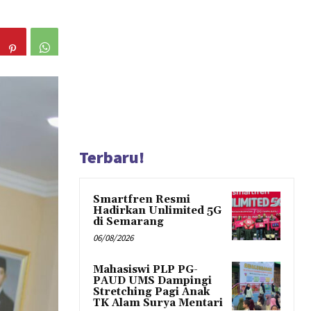
Terbaru!
Smartfren Resmi
Hadirkan Unlimited 5G
di Semarang
06/08/2026
Mahasiswi PLP PG-
PAUD UMS Dampingi
Stretching Pagi Anak
TK Alam Surya Mentari