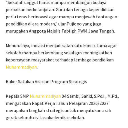
“Sekolah unggul harus mampu membangun budaya
perbaikan berkelanjutan. Guru dan tenaga kependidikan
perlu terus berinovasi agar mampu menjawab tantangan
pendidikan di era modern,” ujar Pujiono yang juga
merupakan Anggota Majelis Tabligh PWM Jawa Tengah.
Menurutnya, inovasi menjadi salah satu kunci utama agar
sekolah mampu berkembang sekaligus meningkatkan
kepercayaan masyarakat terhadap lembaga pendidikan
Muhammadiyah
.
Raker Satukan Visi dan Program Strategis
Kepala SMP
Muhammadiyah
04 Sambi, Sahid, S.Pd.I., M.Pd.,
mengatakan Rapat Kerja Tahun Pelajaran 2026/2027
merupakan langkah strategis untuk menyatukan arah
gerak seluruh civitas akademika sekolah.