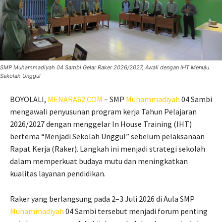
SMP Muhammadiyah 04 Sambi Gelar Raker 2026/2027, Awali dengan IHT Menuju
Sekolah Unggul
BOYOLALI,
MENARA62.COM
– SMP
Muhammadiyah
04 Sambi
mengawali penyusunan program kerja Tahun Pelajaran
2026/2027 dengan menggelar In House Training (IHT)
bertema “Menjadi Sekolah Unggul” sebelum pelaksanaan
Rapat Kerja (Raker). Langkah ini menjadi strategi sekolah
dalam memperkuat budaya mutu dan meningkatkan
kualitas layanan pendidikan.
Raker yang berlangsung pada 2–3 Juli 2026 di Aula SMP
Muhammadiyah
04 Sambi tersebut menjadi forum penting