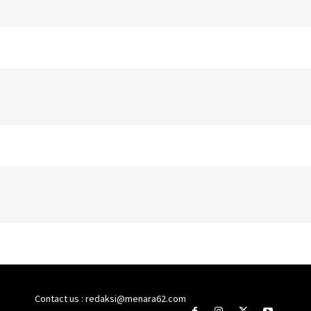
Contact us : redaksi@menara62.com