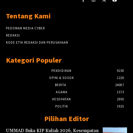
Tentang Kami
PEDOMAN MEDIA CYBER
REDAKSI
KODE ETIK REDAKSI DAN PERUSAHAAN
Kategori Populer
PENDIDIKAN
9230
OPINI & SOSOK
1220
BERITA
24087
AGAMA
1573
KESEHATAN
2950
POLITIK
1925
Pilihan Editor
UMMAD Buka KIP Kuliah 2026, Kesempatan