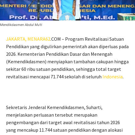
Mendikdasmen Abdul Mu'ti
JAKARTA,
MENARA62
.COM – Program Revitalisasi Satuan
Pendidikan yang digulirkan pemerintah akan diperluas pada
2026. Kementerian Pendidikan Dasar dan Menengah
(Kemendikdasmen) menyiapkan tambahan cakupan hingga
sekitar 60 ribu satuan pendidikan, sehingga total target
revitalisasi mencapai 71.744 sekolah di seluruh
Indonesia
.
Sekretaris Jenderal Kemendikdasmen, Suharti,
menjelaskan perluasan tersebut merupakan
pengembangan dari target awal revitalisasi tahun 2026
yang mencakup 11.744 satuan pendidikan dengan alokasi