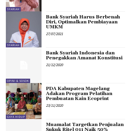
SYARIAH
Bank Syariah Harus Berbenah
Diri, Optimalkan Pembiayaan
UMKM
27/07/2021
SYARIAH
Bank Syariah Indonesia dan
Penegakkan Amanat Konstitusi
21/12/2020
OPINI & SOSOK
PDA Kabupaten Magelang
Adakan Program Pelatihan
Pembuatan Kain Ecoprint
23/11/2020
GAYA HIDUP
Muamalat Targetkan Penjualan
Sukuk Ritel 011 Naik 50%