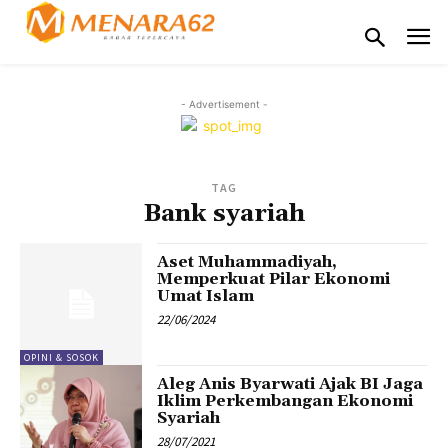
- Advertisement -
TAG
Bank syariah
Aset Muhammadiyah,
Memperkuat Pilar Ekonomi
Umat Islam
22/06/2024
OPINI & SOSOK
Aleg Anis Byarwati Ajak BI Jaga
Iklim Perkembangan Ekonomi
Syariah
28/07/2021