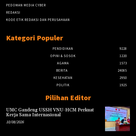
PEDOMAN MEDIA CYBER
REDAKSI
KODE ETIK REDAKSI DAN PERUSAHAAN
Kategori Populer
PENDIDIKAN
9228
OPINI & SOSOK
1220
AGAMA
1573
BERITA
24085
KESEHATAN
2950
POLITIK
1925
Pilihan Editor
UMC Gandeng USSH VNU-HCM Perkuat
Kerja Sama Internasional
10/08/2026