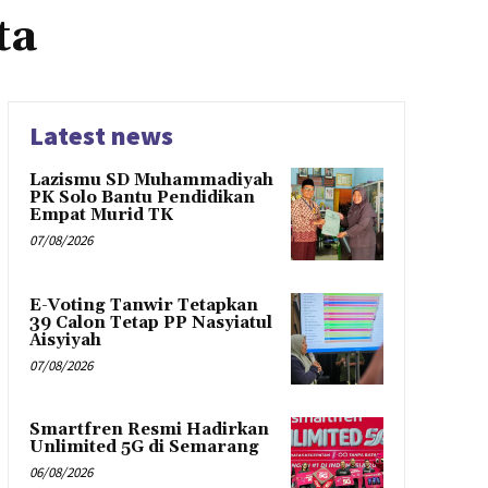
ta
Latest news
Lazismu SD Muhammadiyah
PK Solo Bantu Pendidikan
Empat Murid TK
07/08/2026
E-Voting Tanwir Tetapkan
39 Calon Tetap PP Nasyiatul
Aisyiyah
07/08/2026
Smartfren Resmi Hadirkan
Unlimited 5G di Semarang
06/08/2026