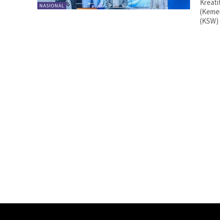
Kreati
NASIONAL
(Keme
(KSW) 