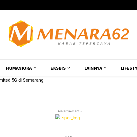
HUMANIORA
EKSBIS
LAINNYA
LIFEST
imited 5G di Semarang
- Advertisement -