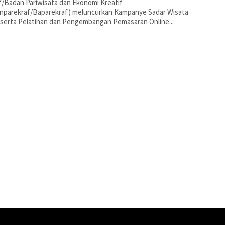
f/Badan Pariwisata dan Ekonomi Kreatif
nparekraf/Baparekraf) meluncurkan Kampanye Sadar Wisata
serta Pelatihan dan Pengembangan Pemasaran Online...