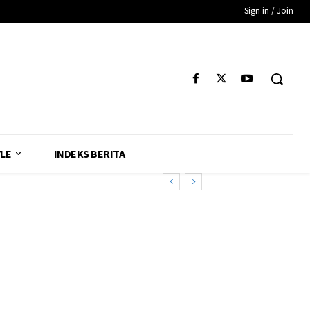
Sign in / Join
YLE
INDEKS BERITA