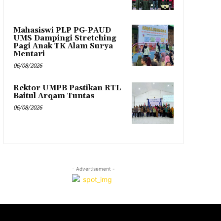
Mahasiswi PLP PG-PAUD
UMS Dampingi Stretching
Pagi Anak TK Alam Surya
Mentari
06/08/2026
Rektor UMPB Pastikan RTL
Baitul Arqam Tuntas
06/08/2026
- Advertisement -