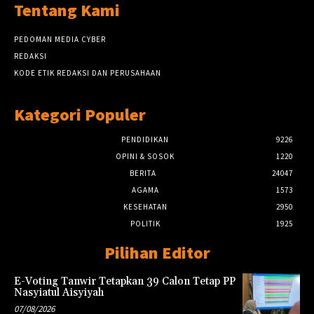
Tentang Kami
PEDOMAN MEDIA CYBER
REDAKSI
KODE ETIK REDAKSI DAN PERUSAHAAN
Kategori Populer
PENDIDIKAN
9226
OPINI & SOSOK
1220
BERITA
24047
AGAMA
1573
KESEHATAN
2950
POLITIK
1925
Pilihan Editor
E-Voting Tanwir Tetapkan 39 Calon Tetap PP
Nasyiatul Aisyiyah
07/08/2026