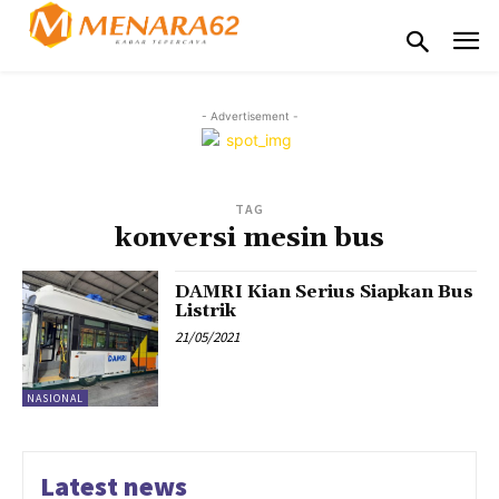
- Advertisement -
TAG
konversi mesin bus
DAMRI Kian Serius Siapkan Bus
Listrik
21/05/2021
NASIONAL
Latest news