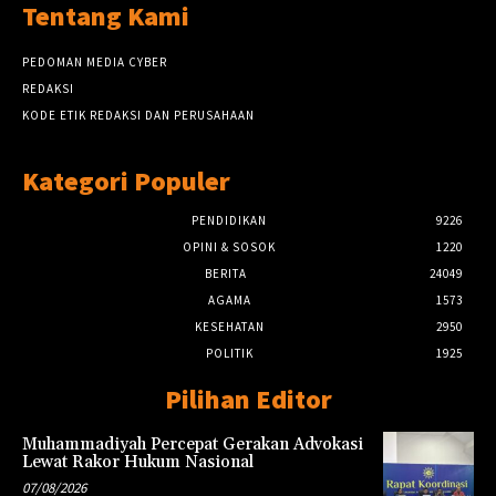
Tentang Kami
PEDOMAN MEDIA CYBER
REDAKSI
KODE ETIK REDAKSI DAN PERUSAHAAN
Kategori Populer
PENDIDIKAN
9226
OPINI & SOSOK
1220
BERITA
24049
AGAMA
1573
KESEHATAN
2950
POLITIK
1925
Pilihan Editor
Muhammadiyah Percepat Gerakan Advokasi
Lewat Rakor Hukum Nasional
07/08/2026