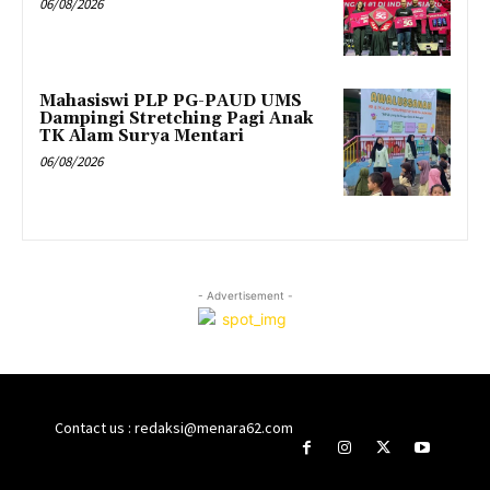
06/08/2026
Mahasiswi PLP PG-PAUD UMS
Dampingi Stretching Pagi Anak
TK Alam Surya Mentari
06/08/2026
- Advertisement -
Contact us : redaksi@menara62.com