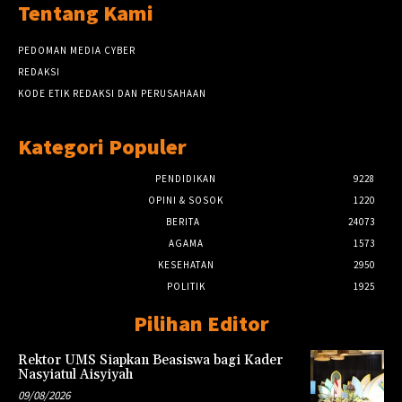
Tentang Kami
PEDOMAN MEDIA CYBER
REDAKSI
KODE ETIK REDAKSI DAN PERUSAHAAN
Kategori Populer
PENDIDIKAN
9228
OPINI & SOSOK
1220
BERITA
24073
AGAMA
1573
KESEHATAN
2950
POLITIK
1925
Pilihan Editor
Rektor UMS Siapkan Beasiswa bagi Kader
Nasyiatul Aisyiyah
09/08/2026