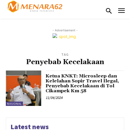
- Advertisement -
TAG
Penyebab Kecelakaan
Ketua KNKT: Microsleep dan
Kelelahan Sopir Travel Ilegal,
Penyebab Kecelakaan di Tol
Cikampek Km 58
11/04/2024
NASIONAL
Latest news