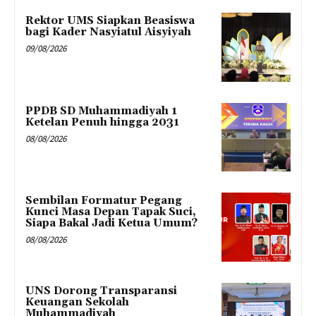
Rektor UMS Siapkan Beasiswa
bagi Kader Nasyiatul Aisyiyah
09/08/2026
PPDB SD Muhammadiyah 1
Ketelan Penuh hingga 2031
08/08/2026
Sembilan Formatur Pegang
Kunci Masa Depan Tapak Suci,
Siapa Bakal Jadi Ketua Umum?
08/08/2026
UNS Dorong Transparansi
Keuangan Sekolah
Muhammadiyah