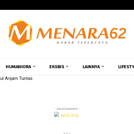
HUMANIORA
EKSBIS
LAINNYA
LIFEST
tul Arqam Tuntas
- Advertisement -