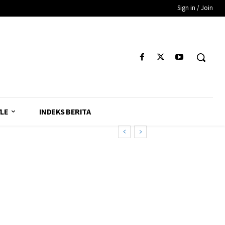
Sign in / Join
YLE
INDEKS BERITA