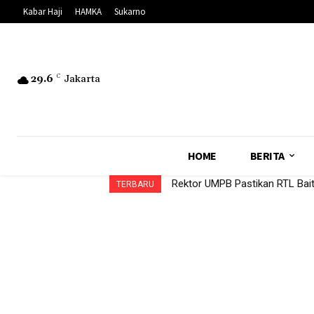
Kabar Haji
HAMKA
Sukarno
29.6
C
Jakarta
HOME
BERITA
Rektor UMPB Pastikan RTL Bai
TERBARU