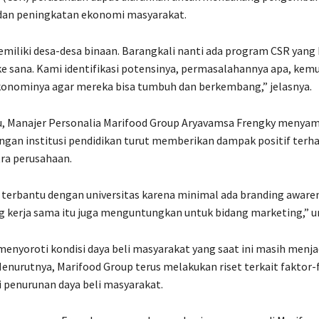
 dan peningkatan ekonomi masyarakat.
miliki desa-desa binaan. Barangkali nanti ada program CSR yang 
ke sana. Kami identifikasi potensinya, permasalahannya apa, kemu
konominya agar mereka bisa tumbuh dan berkembang,” jelasnya.
u, Manajer Personalia Marifood Group Aryavamsa Frengky menya
ngan institusi pendidikan turut memberikan dampak positif terh
ra perusahaan.
terbantu dengan universitas karena minimal ada branding awaren
g kerja sama itu juga menguntungkan untuk bidang marketing,” 
menyoroti kondisi daya beli masyarakat yang saat ini masih menja
enurutnya, Marifood Group terus melakukan riset terkait faktor-
penurunan daya beli masyarakat.