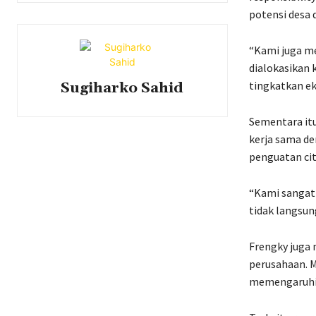
potensi desa
“Kami juga me
dialokasikan 
tingkatkan e
Sugiharko Sahid
Sementara it
kerja sama de
penguatan cit
“Kami sangat 
tidak langsun
Frengky juga 
perusahaan. M
memengaruhi 