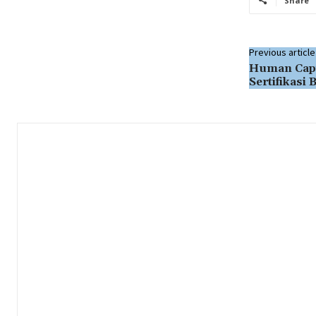
Share
Previous article
Human Capi
Sertifikasi