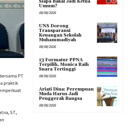
Siapa Bakal Jadi Ketua
Umum?
08/08/2026
UNS Dorong
Transparansi
Keuangan Sekolah
Muhammadiyah
08/08/2026
13 Formatur PPNA
Terpilih, Monica Raih
Suara Tertinggi
 bersama PT
08/08/2026
a praktik
Ariati Dina: Perempuan
 memperkuat
Muda Harus Jadi
Penggerak Bangsa
08/08/2026
na, S.T.,
an