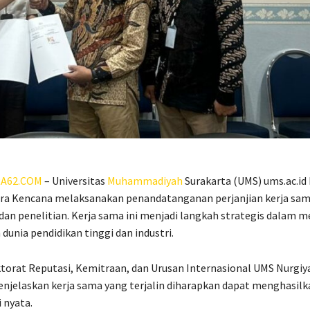
A62.COM
– Universitas
Muhammadiyah
Surakarta (UMS) ums.ac.id
ra Kencana melaksanakan penandatanganan perjanjian kerja sam
i dan penelitian. Kerja sama ini menjadi langkah strategis dalam
 dunia pendidikan tinggi dan industri.
ktorat Reputasi, Kemitraan, dan Urusan Internasional UMS Nurgiyat
menjelaskan kerja sama yang terjalin diharapkan dapat menghasilk
 nyata.