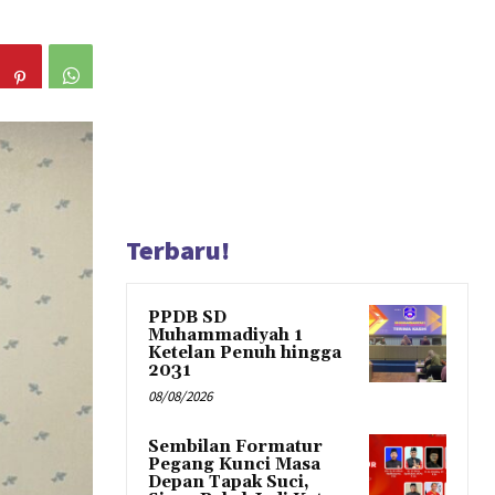
Terbaru!
PPDB SD
Muhammadiyah 1
Ketelan Penuh hingga
2031
08/08/2026
Sembilan Formatur
Pegang Kunci Masa
Depan Tapak Suci,