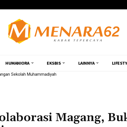
HUMANIORA
EKSBIS
LAINNYA
LIFEST
uangan Sekolah Muhammadiyah
laborasi Magang, Bu