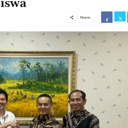
siswa
Share