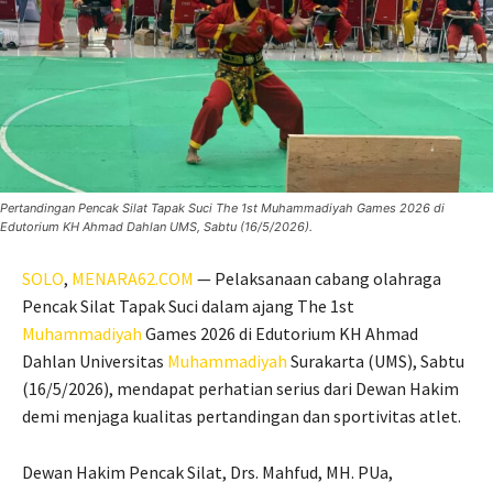
Pertandingan Pencak Silat Tapak Suci The 1st Muhammadiyah Games 2026 di
Edutorium KH Ahmad Dahlan UMS, Sabtu (16/5/2026).
SOLO
,
MENARA62.COM
— Pelaksanaan cabang olahraga
Pencak Silat Tapak Suci dalam ajang The 1st
Muhammadiyah
Games 2026 di Edutorium KH Ahmad
Dahlan Universitas
Muhammadiyah
Surakarta (UMS), Sabtu
(16/5/2026), mendapat perhatian serius dari Dewan Hakim
demi menjaga kualitas pertandingan dan sportivitas atlet.
Dewan Hakim Pencak Silat, Drs. Mahfud, MH. PUa,