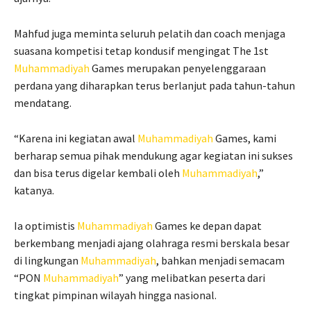
Mahfud juga meminta seluruh pelatih dan coach menjaga
suasana kompetisi tetap kondusif mengingat The 1st
Muhammadiyah
Games merupakan penyelenggaraan
perdana yang diharapkan terus berlanjut pada tahun-tahun
mendatang.
“Karena ini kegiatan awal
Muhammadiyah
Games, kami
berharap semua pihak mendukung agar kegiatan ini sukses
dan bisa terus digelar kembali oleh
Muhammadiyah
,”
katanya.
Ia optimistis
Muhammadiyah
Games ke depan dapat
berkembang menjadi ajang olahraga resmi berskala besar
di lingkungan
Muhammadiyah
, bahkan menjadi semacam
“PON
Muhammadiyah
” yang melibatkan peserta dari
tingkat pimpinan wilayah hingga nasional.