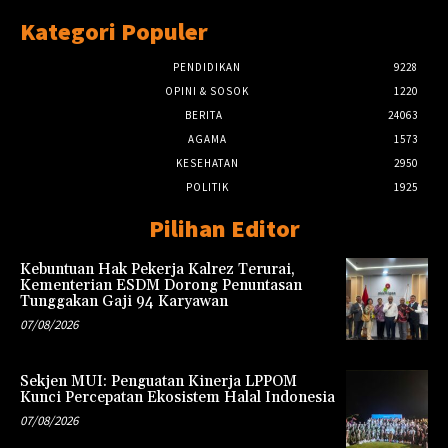
Kategori Populer
PENDIDIKAN
9228
OPINI & SOSOK
1220
BERITA
24063
AGAMA
1573
KESEHATAN
2950
POLITIK
1925
Pilihan Editor
Kebuntuan Hak Pekerja Kalrez Terurai,
Kementerian ESDM Dorong Penuntasan
Tunggakan Gaji 94 Karyawan
07/08/2026
Sekjen MUI: Penguatan Kinerja LPPOM
Kunci Percepatan Ekosistem Halal Indonesia
07/08/2026