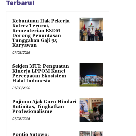
Terbaru!
Kebuntuan Hak Pekerja
Kalrez Terurai,
Kementerian ESDM
Dorong Penuntasan
Tunggakan Gaji 94
Karyawan
07/08/2026
Sekjen MUI: Penguatan
Kinerja LPPOM Kunci
Percepatan Ekosistem
Halal Indonesia
07/08/2026
Pujiono Ajak Guru Hindari
Rutinitas, Tingkatkan
Profesionalisme
07/08/2026
Pontjo Sutowo: