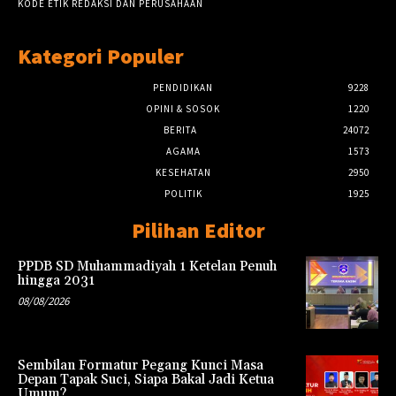
KODE ETIK REDAKSI DAN PERUSAHAAN
Kategori Populer
PENDIDIKAN
9228
OPINI & SOSOK
1220
BERITA
24072
AGAMA
1573
KESEHATAN
2950
POLITIK
1925
Pilihan Editor
PPDB SD Muhammadiyah 1 Ketelan Penuh
hingga 2031
08/08/2026
Sembilan Formatur Pegang Kunci Masa
Depan Tapak Suci, Siapa Bakal Jadi Ketua
Umum?