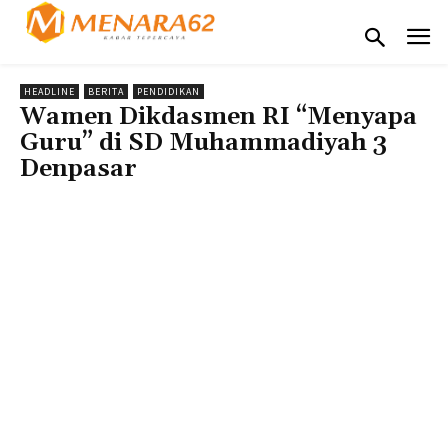
HEADLINE
BERITA
PENDIDIKAN
Wamen Dikdasmen RI “Menyapa
Guru” di SD Muhammadiyah 3
Denpasar