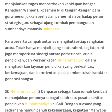
menjalankan tugas mencerdaskan kehidupan bangsa.
Kehadiran Wamen Dikdasmen RI di tengah-tengah para
guru menunjukkan perhatian pemerintah terhadap peran
strategis guru sebagai ujung tombak pembangunan
sumber daya manusia
Indonesia
.
Para peserta tampak antusias mengikuti setiap rangkaian
acara. Tidak hanya menjadi ajang silaturahmi, kegiatan ini
juga memperkuat sinergi antara pemerintah, dunia
pendidikan, dan Persyarikatan
Muhammadiyah
dalam
menghadirkan layanan pendidikan yang berkualitas,
berkemajuan, dan berorientasi pada pembentukan karakter
generasi bangsa.
SD
Muhammadiyah
3 Denpasar sebagai tuan rumah kembali
menunjukkan perannya sebagai salah satu pusat aktivitas
pendidikan
Muhammadiyah
di Bali. Dengan suasana yang
sederhana namun penuh kekeluargaan, kegiatan “Menyapa