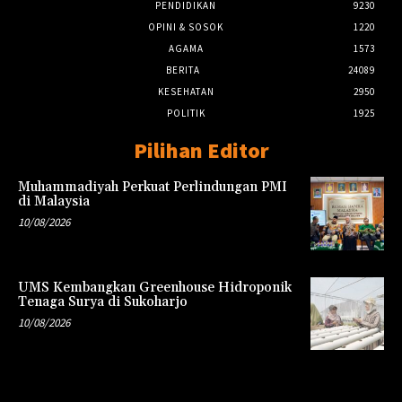
PENDIDIKAN
9230
OPINI & SOSOK
1220
AGAMA
1573
BERITA
24089
KESEHATAN
2950
POLITIK
1925
Pilihan Editor
Muhammadiyah Perkuat Perlindungan PMI
di Malaysia
10/08/2026
UMS Kembangkan Greenhouse Hidroponik
Tenaga Surya di Sukoharjo
10/08/2026