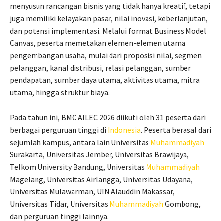
menyusun rancangan bisnis yang tidak hanya kreatif, tetapi
juga memiliki kelayakan pasar, nilai inovasi, keberlanjutan,
dan potensi implementasi. Melalui format Business Model
Canvas, peserta memetakan elemen-elemen utama
pengembangan usaha, mulai dari proposisi nilai, segmen
pelanggan, kanal distribusi, relasi pelanggan, sumber
pendapatan, sumber daya utama, aktivitas utama, mitra
utama, hingga struktur biaya.
Pada tahun ini, BMC AILEC 2026 diikuti oleh 31 peserta dari
berbagai perguruan tinggi di
Indonesia
. Peserta berasal dari
sejumlah kampus, antara lain Universitas
Muhammadiyah
Surakarta, Universitas Jember, Universitas Brawijaya,
Telkom University Bandung, Universitas
Muhammadiyah
Magelang, Universitas Airlangga, Universitas Udayana,
Universitas Mulawarman, UIN Alauddin Makassar,
Universitas Tidar, Universitas
Muhammadiyah
Gombong,
dan perguruan tinggi lainnya.