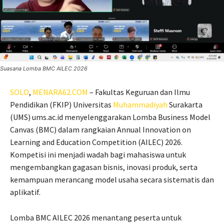
Suasana Lomba BMC AILEC 2026
SOLO
,
MENARA62.COM
– Fakultas Keguruan dan Ilmu
Pendidikan (FKIP) Universitas
Muhammadiyah
Surakarta
(UMS) ums.ac.id menyelenggarakan Lomba Business Model
Canvas (BMC) dalam rangkaian Annual Innovation on
Learning and Education Competition (AILEC) 2026.
Kompetisi ini menjadi wadah bagi mahasiswa untuk
mengembangkan gagasan bisnis, inovasi produk, serta
kemampuan merancang model usaha secara sistematis dan
aplikatif.
Lomba BMC AILEC 2026 menantang peserta untuk