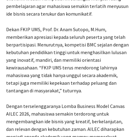
pembelajaran agar mahasiswa semakin terlatih menyusun
ide bisnis secara terukur dan komunikatif.
Dekan FKIP UMS, Prof. Dr. Anam Sutopo, M.Hum,
memberikan apresiasi kepada seluruh peserta yang telah
berpartisipasi. Menurutnya, kompetisi BMC sejalan dengan
kebutuhan pendidikan tinggi untuk menghasilkan lulusan
yang inovatif, mandiri, dan memiliki orientasi
kewirausahaan. “FKIP UMS terus mendorong lahirnya
mahasiswa yang tidak hanya unggul secara akademik,
tetapi juga memiliki kepekaan terhadap peluang dan
tantangan di masyarakat,” tuturnya.
Dengan terselenggaranya Lomba Business Model Canvas
AILEC 2026, mahasiswa semakin terdorong untuk
mengembangkan ide bisnis yang kreatif, berkelanjutan,
dan relevan dengan kebutuhan zaman. AILEC diharapkan
menjadi agenda akademik yang mampu memperkuat