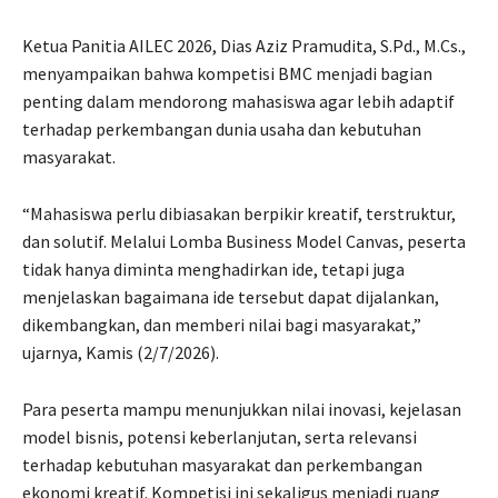
Ketua Panitia AILEC 2026, Dias Aziz Pramudita, S.Pd., M.Cs.,
menyampaikan bahwa kompetisi BMC menjadi bagian
penting dalam mendorong mahasiswa agar lebih adaptif
terhadap perkembangan dunia usaha dan kebutuhan
masyarakat.
“Mahasiswa perlu dibiasakan berpikir kreatif, terstruktur,
dan solutif. Melalui Lomba Business Model Canvas, peserta
tidak hanya diminta menghadirkan ide, tetapi juga
menjelaskan bagaimana ide tersebut dapat dijalankan,
dikembangkan, dan memberi nilai bagi masyarakat,”
ujarnya, Kamis (2/7/2026).
Para peserta mampu menunjukkan nilai inovasi, kejelasan
model bisnis, potensi keberlanjutan, serta relevansi
terhadap kebutuhan masyarakat dan perkembangan
ekonomi kreatif. Kompetisi ini sekaligus menjadi ruang