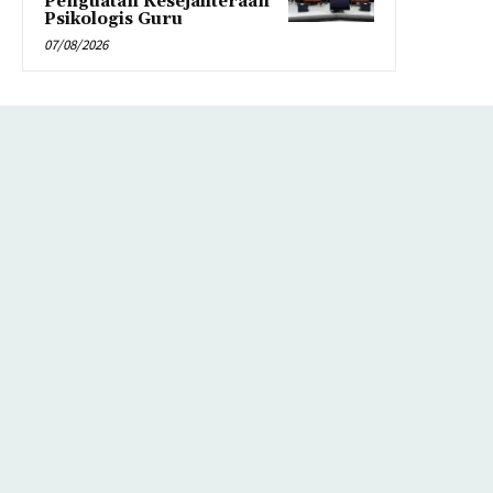
Penguatan Kesejahteraan
Psikologis Guru
07/08/2026