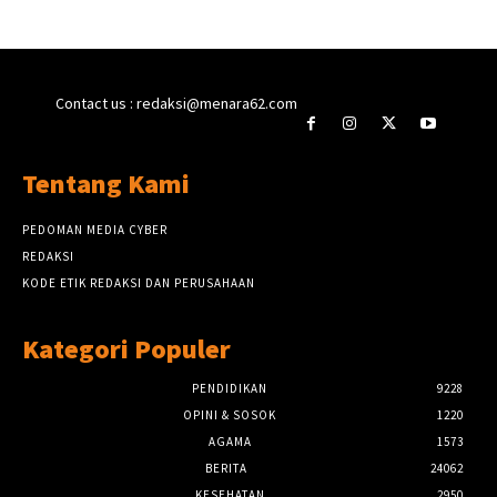
Contact us : redaksi@menara62.com
Tentang Kami
PEDOMAN MEDIA CYBER
REDAKSI
KODE ETIK REDAKSI DAN PERUSAHAAN
Kategori Populer
PENDIDIKAN
9228
OPINI & SOSOK
1220
AGAMA
1573
BERITA
24062
KESEHATAN
2950