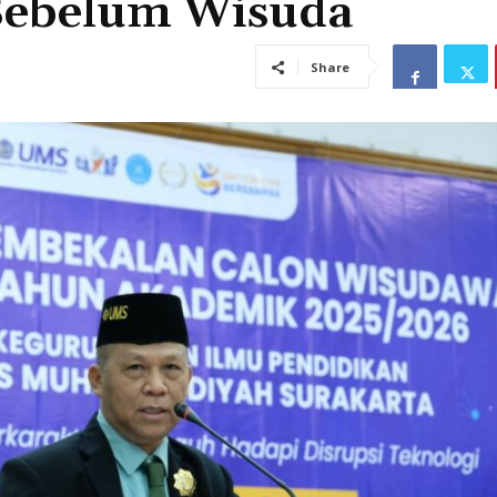
Sebelum Wisuda
Share