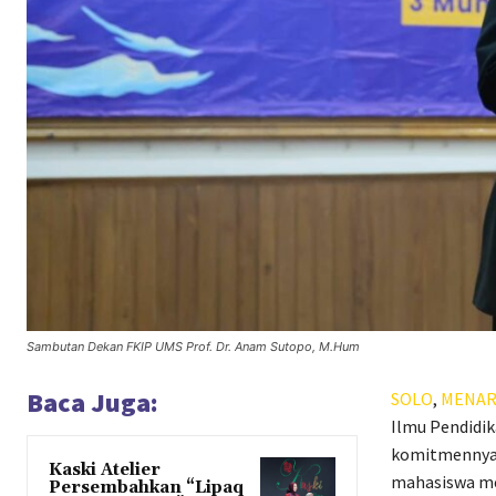
Sambutan Dekan FKIP UMS Prof. Dr. Anam Sutopo, M.Hum
Baca Juga:
SOLO
,
MENAR
Ilmu Pendidik
komitmennya 
Kaski Atelier
mahasiswa me
Persembahkan “Lipaq