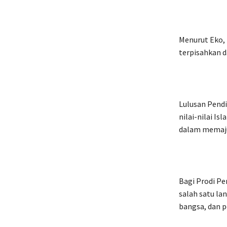
Menurut Eko,
terpisahkan d
Lulusan Pend
nilai-nilai I
dalam memaju
Bagi Prodi Pe
salah satu l
bangsa, dan p