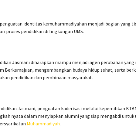
 penguatan identitas kemuhammadiyahan menjadi bagian yang ti
ari proses pendidikan di lingkungan UMS.
idikan Jasmani diharapkan mampu menjadi agen perubahan yan
slam Berkemajuan, mengembangkan budaya hidup sehat, serta berk
kan pendidikan dan pembinaan masyarakat.
ndidikan Jasmani, penguatan kaderisasi melalui kepemilikan KTA
angkah nyata dalam menyiapkan alumni yang siap mengabdi untuk
ersyarikatan
Muhammadiyah
.