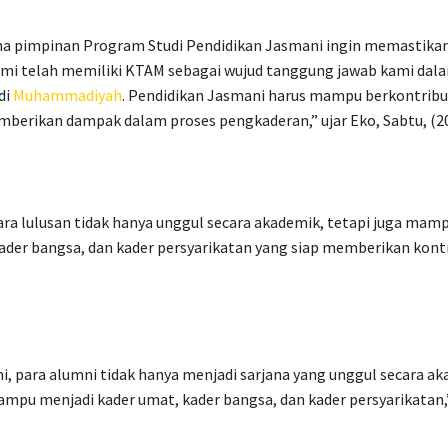
a pimpinan Program Studi Pendidikan Jasmani ingin memastika
mi telah memiliki KTAM sebagai wujud tanggung jawab kami dal
di
Muhammadiyah
. Pendidikan Jasmani harus mampu berkontribus
berikan dampak dalam proses pengkaderan,” ujar Eko, Sabtu, (20
ara lulusan tidak hanya unggul secara akademik, tetapi juga mam
ader bangsa, dan kader persyarikatan yang siap memberikan kontr
, para alumni tidak hanya menjadi sarjana yang unggul secara ak
ampu menjadi kader umat, kader bangsa, dan kader persyarikatan,