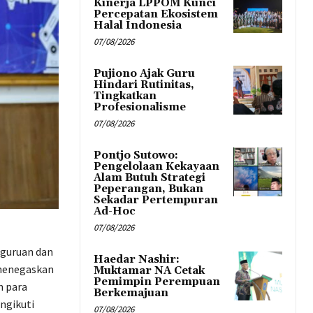
Kinerja LPPOM Kunci
Percepatan Ekosistem
Halal Indonesia
07/08/2026
Pujiono Ajak Guru
Hindari Rutinitas,
Tingkatkan
Profesionalisme
07/08/2026
Pontjo Sutowo:
Pengelolaan Kekayaan
Alam Butuh Strategi
Peperangan, Bukan
Sekadar Pertempuran
Ad-Hoc
07/08/2026
eguruan dan
Haedar Nashir:
 menegaskan
Muktamar NA Cetak
Pemimpin Perempuan
 para
Berkemajuan
ngikuti
07/08/2026