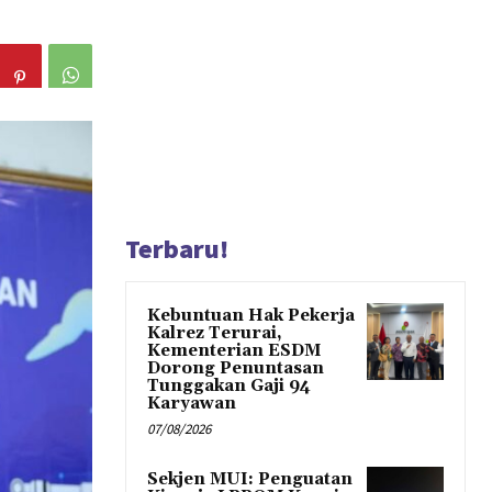
Terbaru!
Kebuntuan Hak Pekerja
Kalrez Terurai,
Kementerian ESDM
Dorong Penuntasan
Tunggakan Gaji 94
Karyawan
07/08/2026
Sekjen MUI: Penguatan