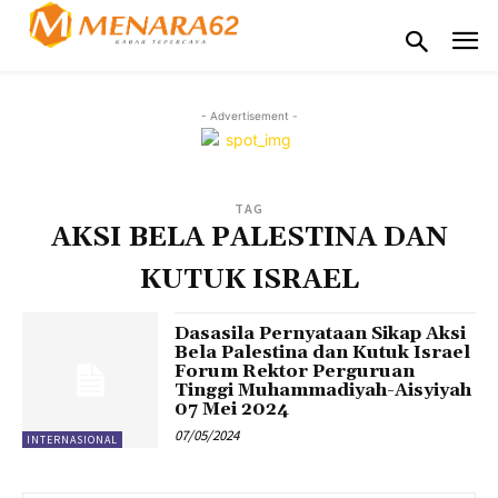
- Advertisement -
TAG
AKSI BELA PALESTINA DAN
KUTUK ISRAEL
Dasasila Pernyataan Sikap Aksi
Bela Palestina dan Kutuk Israel
Forum Rektor Perguruan
Tinggi Muhammadiyah-Aisyiyah
07 Mei 2024
07/05/2024
INTERNASIONAL