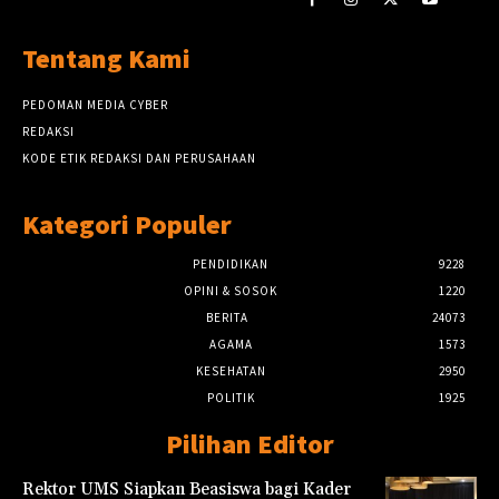
Tentang Kami
PEDOMAN MEDIA CYBER
REDAKSI
KODE ETIK REDAKSI DAN PERUSAHAAN
Kategori Populer
PENDIDIKAN
9228
OPINI & SOSOK
1220
BERITA
24073
AGAMA
1573
KESEHATAN
2950
POLITIK
1925
Pilihan Editor
Rektor UMS Siapkan Beasiswa bagi Kader