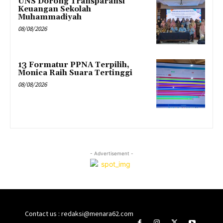
UNS Dorong Transparansi
Keuangan Sekolah
Muhammadiyah
08/08/2026
13 Formatur PPNA Terpilih,
Monica Raih Suara Tertinggi
08/08/2026
- Advertisement -
Contact us : redaksi@menara62.com