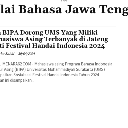
TAG
lai Bahasa Jawa Ten
 BIPA Dorong UMS Yang Miliki
asiswa Asing Terbanyak di Jateng
ti Festival Handai Indonesia 2024
rko Sahid
-
30/04/2024
r Asing (BIPA) Universitas Muhammadiyah Surakarta (UMS)
atkan Sosialisasi Festival Handai Indonesia Tahun 2024.
an ini disampaikan...