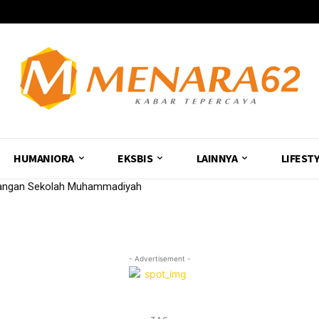
HUMANIORA
EKSBIS
LAINNYA
LIFEST
uangan Sekolah Muhammadiyah
- Advertisement -