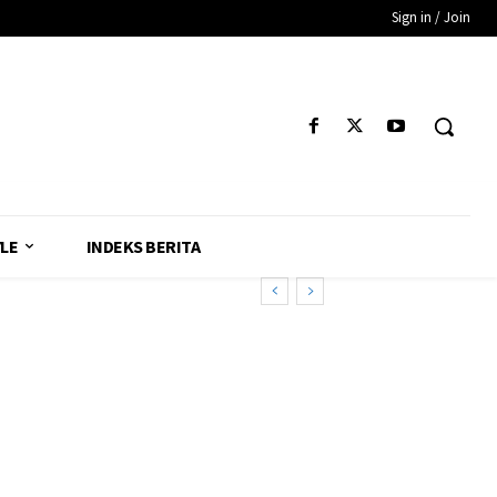
Sign in / Join
YLE
INDEKS BERITA