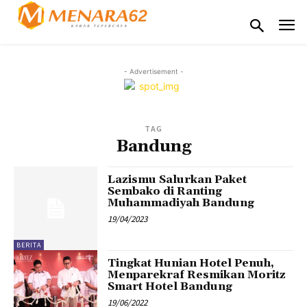
- Advertisement -
TAG
Bandung
Lazismu Salurkan Paket
Sembako di Ranting
Muhammadiyah Bandung
19/04/2023
BERITA
Tingkat Hunian Hotel Penuh,
Menparekraf Resmikan Moritz
Smart Hotel Bandung
19/06/2022