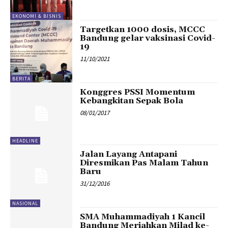
EKONOMI & BISNIS
Targetkan 1000 dosis, MCCC
Bandung gelar vaksinasi Covid-
19
11/10/2021
BERITA
Konggres PSSI Momentum
Kebangkitan Sepak Bola
08/01/2017
HEADLINE
Jalan Layang Antapani
Diresmikan Pas Malam Tahun
Baru
31/12/2016
NASIONAL
SMA Muhammadiyah 1 Kancil
Bandung Meriahkan Milad ke-