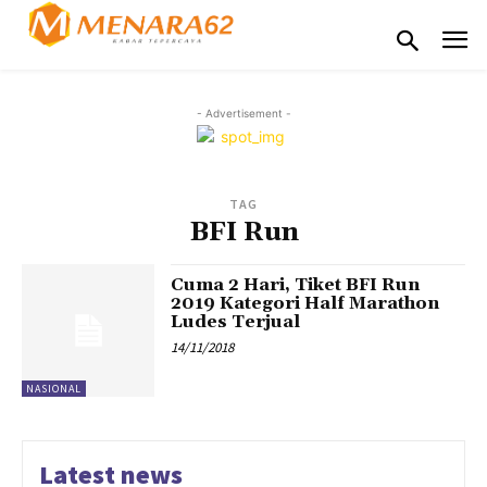
- Advertisement -
TAG
BFI Run
Cuma 2 Hari, Tiket BFI Run
2019 Kategori Half Marathon
Ludes Terjual
14/11/2018
NASIONAL
Latest news