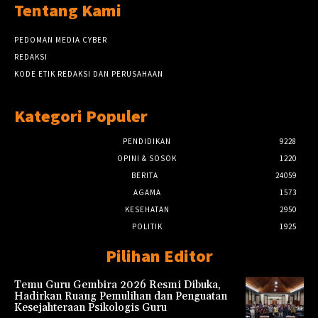
Tentang Kami
PEDOMAN MEDIA CYBER
REDAKSI
KODE ETIK REDAKSI DAN PERUSAHAAN
Kategori Populer
PENDIDIKAN
9228
OPINI & SOSOK
1220
BERITA
24059
AGAMA
1573
KESEHATAN
2950
POLITIK
1925
Pilihan Editor
Temu Guru Gembira 2026 Resmi Dibuka,
Hadirkan Ruang Pemulihan dan Penguatan
Kesejahteraan Psikologis Guru